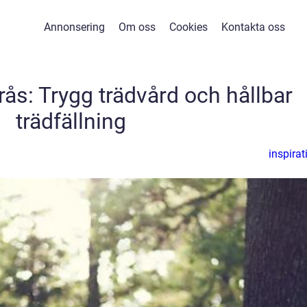
Annonsering
Om oss
Cookies
Kontakta oss
rås: Trygg trädvård och hållbar
trädfällning
inspirat