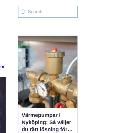
ion
Värmepumpar i
Nyköping: Så väljer
du rätt lösning för