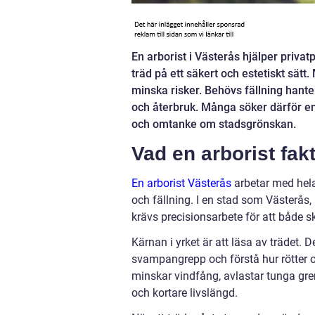
En arborist i Västerås hjälper priva
träd på ett säkert och estetiskt sätt
minska risker. Behövs fällning hanter
och återbruk. Många söker därför en
och omtanke om stadsgrönskan.
Vad en arborist fakt
En arborist Västerås
arbetar med hela 
och fällning. I en stad som Västerås
krävs precisionsarbete för att både 
Kärnan i yrket är att läsa av trädet. 
svampangrepp och förstå hur rötter o
minskar vindfång, avlastar tunga gren
och kortare livslängd.