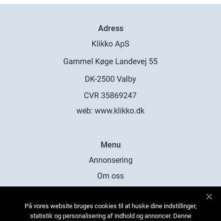
Adress
web:
www.klikko.dk
Menu
Annonsering
Om oss
Cookies
På vores website bruges cookies til at huske dine indstillinger,
Kontakta oss
statistik og personalisering af indhold og annoncer. Denne