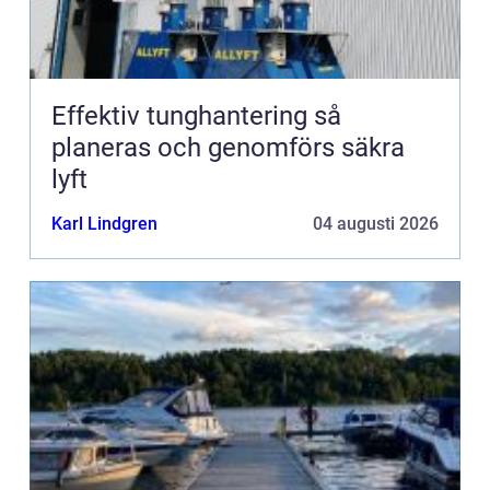
Effektiv tunghantering så
planeras och genomförs säkra
lyft
Karl Lindgren
04 augusti 2026