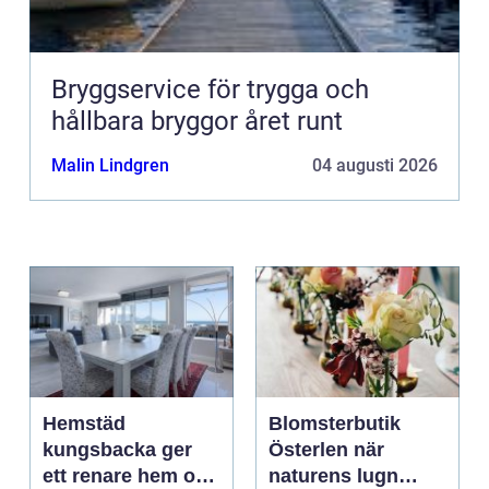
Bryggservice för trygga och
hållbara bryggor året runt
Malin Lindgren
04 augusti 2026
Hemstäd
Blomsterbutik
kungsbacka ger
Österlen när
ett renare hem och
naturens lugn