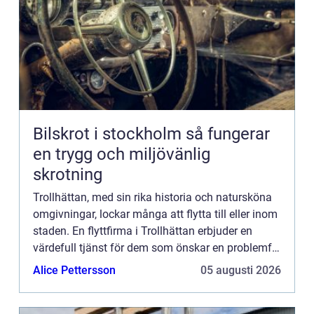
Bilskrot i stockholm så fungerar
en trygg och miljövänlig
skrotning
Trollhättan, med sin rika historia och natursköna
omgivningar, lockar många att flytta till eller inom
staden. En flyttfirma i Trollhättan erbjuder en
värdefull tjänst för dem som önskar en problemfri
flyttupp...
Alice Pettersson
05 augusti 2026