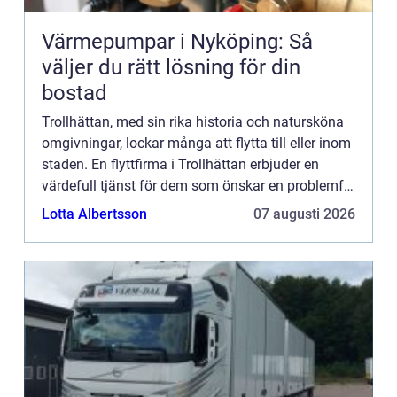
Värmepumpar i Nyköping: Så
väljer du rätt lösning för din
bostad
Trollhättan, med sin rika historia och natursköna
omgivningar, lockar många att flytta till eller inom
staden. En flyttfirma i Trollhättan erbjuder en
värdefull tjänst för dem som önskar en problemfri
flyttupp...
Lotta Albertsson
07 augusti 2026