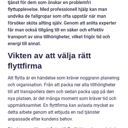
tjänst för dem som önskar en problemfri
flyttupplevelse. Med professionell hjälp kan man
undvika de fallgropar som ofta uppstår när man
försöker sköta allting själv. Genom att anlita experter
får man också tillgång till en säker och effektiv
transport av sina tillhörigheter, vilket frigör tid och
energi till annat.
Vikten av att välja rätt
flyttfirma
Att flytta är en händelse som kräver noggrann planering
och organisation. Från att packa ner alla tillhörigheter
till att transportera dem och sedan packa upp på den
nya platsen, är det många moment som kräver tid och
uppmärksamhet. En flyttfirma kan avlasta mycket av
detta arbete genom att erbjuda en rad tjänster
anpassade efter kundens behov.