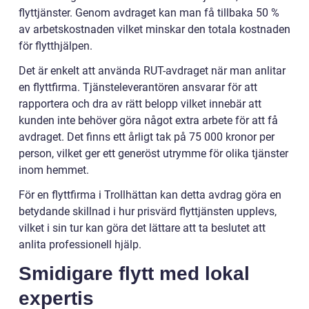
flyttjänster. Genom avdraget kan man få tillbaka 50 %
av arbetskostnaden vilket minskar den totala kostnaden
för flytthjälpen.
Det är enkelt att använda RUT-avdraget när man anlitar
en flyttfirma. Tjänsteleverantören ansvarar för att
rapportera och dra av rätt belopp vilket innebär att
kunden inte behöver göra något extra arbete för att få
avdraget. Det finns ett årligt tak på 75 000 kronor per
person, vilket ger ett generöst utrymme för olika tjänster
inom hemmet.
För en flyttfirma i Trollhättan kan detta avdrag göra en
betydande skillnad i hur prisvärd flyttjänsten upplevs,
vilket i sin tur kan göra det lättare att ta beslutet att
anlita professionell hjälp.
Smidigare flytt med lokal
expertis