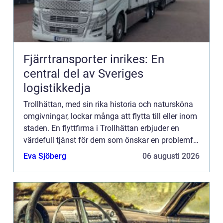
Fjärrtransporter inrikes: En
central del av Sveriges
logistikkedja
Trollhättan, med sin rika historia och natursköna
omgivningar, lockar många att flytta till eller inom
staden. En flyttfirma i Trollhättan erbjuder en
värdefull tjänst för dem som önskar en problemfri
flyttupp...
Eva Sjöberg
06 augusti 2026