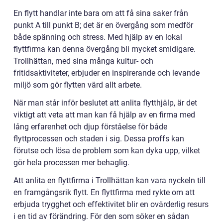
En flytt handlar inte bara om att få sina saker från
punkt A till punkt B; det är en övergång som medför
både spänning och stress. Med hjälp av en lokal
flyttfirma kan denna övergång bli mycket smidigare.
Trollhättan, med sina många kultur- och
fritidsaktiviteter, erbjuder en inspirerande och levande
miljö som gör flytten värd allt arbete.
När man står inför beslutet att anlita flytthjälp, är det
viktigt att veta att man kan få hjälp av en firma med
lång erfarenhet och djup förståelse för både
flyttprocessen och staden i sig. Dessa proffs kan
förutse och lösa de problem som kan dyka upp, vilket
gör hela processen mer behaglig.
Att anlita en flyttfirma i Trollhättan kan vara nyckeln till
en framgångsrik flytt. En flyttfirma med rykte om att
erbjuda trygghet och effektivitet blir en ovärderlig resurs
i en tid av förändring. För den som söker en sådan