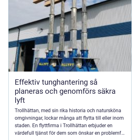
Effektiv tunghantering så
planeras och genomförs säkra
lyft
Trollhättan, med sin rika historia och natursköna
omgivningar, lockar många att flytta till eller inom
staden. En flyttfirma i Trollhättan erbjuder en
värdefull tjänst för dem som önskar en problemfri