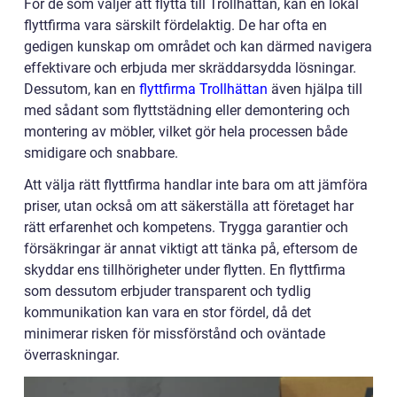
För de som väljer att flytta till Trollhättan, kan en lokal
flyttfirma vara särskilt fördelaktig. De har ofta en
gedigen kunskap om området och kan därmed navigera
effektivare och erbjuda mer skräddarsydda lösningar.
Dessutom, kan en
flyttfirma Trollhättan
även hjälpa till
med sådant som flyttstädning eller demontering och
montering av möbler, vilket gör hela processen både
smidigare och snabbare.
Att välja rätt flyttfirma handlar inte bara om att jämföra
priser, utan också om att säkerställa att företaget har
rätt erfarenhet och kompetens. Trygga garantier och
försäkringar är annat viktigt att tänka på, eftersom de
skyddar ens tillhörigheter under flytten. En flyttfirma
som dessutom erbjuder transparent och tydlig
kommunikation kan vara en stor fördel, då det
minimerar risken för missförstånd och oväntade
överraskningar.