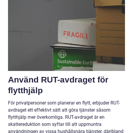
Använd RUT-avdraget för
flytthjälp
För privatpersoner som planerar en flytt, erbjuder RUT-
avdraget ett effektivt sätt att göra tjänster såsom
flytthjälp mer överkomliga. RUT-avdraget är en
skattereduktion som syftar till att uppmuntra
användningen av vissa hushållsnära tjänster, däribland