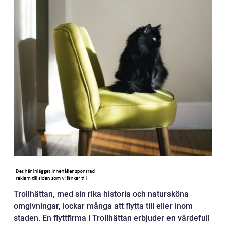
Trollhättan, med sin rika historia och natursköna
omgivningar, lockar många att flytta till eller inom
staden. En flyttfirma i Trollhättan erbjuder en värdefull