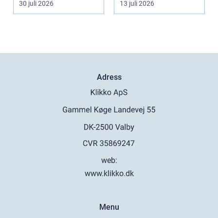
30 juli 2026
13 juli 2026
upplever lju...
Adress
web:
www.klikko.dk
Menu