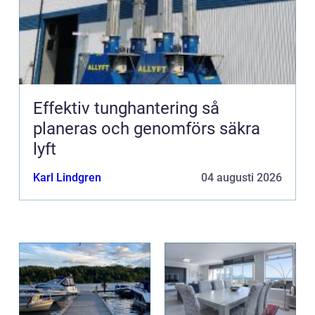
Effektiv tunghantering så
planeras och genomförs säkra
lyft
Karl Lindgren
04 augusti 2026