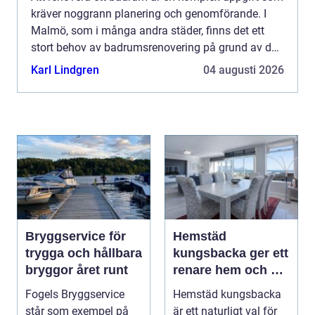
kräver noggrann planering och genomförande. I
Malmö, som i många andra städer, finns det ett
stort behov av badrumsrenovering på grund av de
äldre byggnaderna...
Karl Lindgren
04 augusti 2026
Bryggservice för
Hemstäd
trygga och hållbara
kungsbacka ger ett
bryggor året runt
renare hem och en
lugnare vardag
Fogels Bryggservice
Hemstäd kungsbacka
står som exempel på
är ett naturligt val för