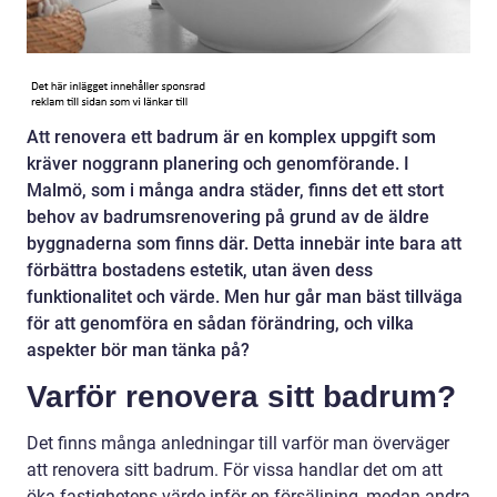
Att renovera ett badrum är en komplex uppgift som
kräver noggrann planering och genomförande. I
Malmö, som i många andra städer, finns det ett stort
behov av badrumsrenovering på grund av de äldre
byggnaderna som finns där. Detta innebär inte bara att
förbättra bostadens estetik, utan även dess
funktionalitet och värde. Men hur går man bäst tillväga
för att genomföra en sådan förändring, och vilka
aspekter bör man tänka på?
Varför renovera sitt badrum?
Det finns många anledningar till varför man överväger
att renovera sitt badrum. För vissa handlar det om att
öka fastighetens värde inför en försäljning, medan andra