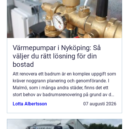
Värmepumpar i Nyköping: Så
väljer du rätt lösning för din
bostad
Att renovera ett badrum är en komplex uppgift som
kräver noggrann planering och genomförande. I
Malmö, som i många andra städer, finns det ett
stort behov av badrumsrenovering på grund av de
äldre byggnaderna...
Lotta Albertsson
07 augusti 2026