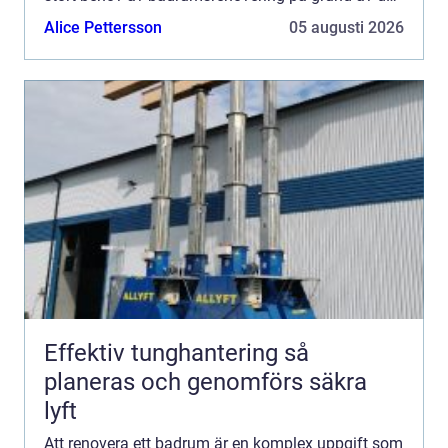
äldre byggnaderna...
Alice Pettersson
05 augusti 2026
Effektiv tunghantering så
planeras och genomförs säkra
lyft
Att renovera ett badrum är en komplex uppgift som