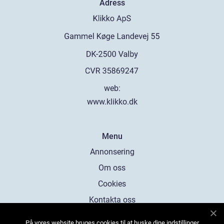
Adress
web:
www.klikko.dk
Menu
Annonsering
Om oss
Cookies
Kontakta oss
Sitemap
På vores website bruges cookies til at huske dine indstillinger,