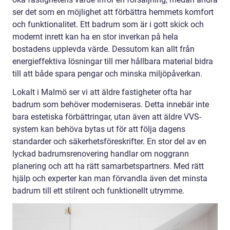
ser det som en möjlighet att förbättra hemmets komfort
och funktionalitet. Ett badrum som är i gott skick och
modernt inrett kan ha en stor inverkan på hela
bostadens upplevda värde. Dessutom kan allt från
energieffektiva lösningar till mer hållbara material bidra
till att både spara pengar och minska miljöpåverkan.
Lokalt i Malmö ser vi att äldre fastigheter ofta har
badrum som behöver moderniseras. Detta innebär inte
bara estetiska förbättringar, utan även att äldre VVS-
system kan behöva bytas ut för att följa dagens
standarder och säkerhetsföreskrifter. En stor del av en
lyckad badrumsrenovering handlar om noggrann
planering och att ha rätt samarbetspartners. Med rätt
hjälp och experter kan man förvandla även det minsta
badrum till ett stilrent och funktionellt utrymme.