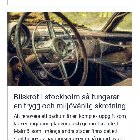
Bilskrot i stockholm så fungerar
en trygg och miljövänlig skrotning
Att renovera ett badrum är en komplex uppgift som
kräver noggrann planering och genomförande. I
Malmö, som i många andra städer, finns det ett
stort behov av badrumsrenovering på grund av de