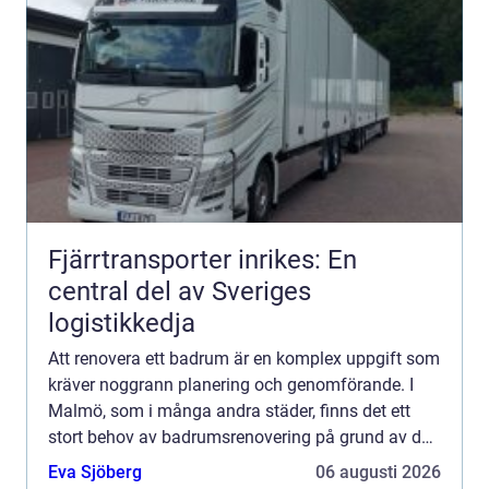
Fjärrtransporter inrikes: En
central del av Sveriges
logistikkedja
Att renovera ett badrum är en komplex uppgift som
kräver noggrann planering och genomförande. I
Malmö, som i många andra städer, finns det ett
stort behov av badrumsrenovering på grund av de
äldre byggnaderna...
Eva Sjöberg
06 augusti 2026