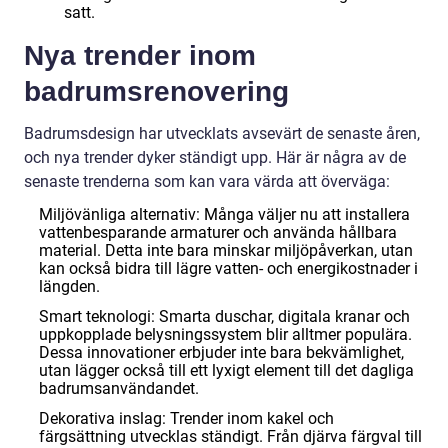
satt.
Nya trender inom
badrumsrenovering
Badrumsdesign har utvecklats avsevärt de senaste åren,
och nya trender dyker ständigt upp. Här är några av de
senaste trenderna som kan vara värda att överväga:
Miljövänliga alternativ: Många väljer nu att installera
vattenbesparande armaturer och använda hållbara
material. Detta inte bara minskar miljöpåverkan, utan
kan också bidra till lägre vatten- och energikostnader i
längden.
Smart teknologi: Smarta duschar, digitala kranar och
uppkopplade belysningssystem blir alltmer populära.
Dessa innovationer erbjuder inte bara bekvämlighet,
utan lägger också till ett lyxigt element till det dagliga
badrumsanvändandet.
Dekorativa inslag: Trender inom kakel och
färgsättning utvecklas ständigt. Från djärva färgval till