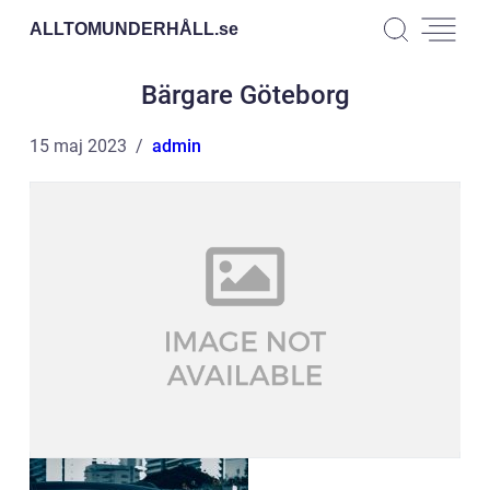
ALLTOMUNDERHÅLL.
se
Bärgare Göteborg
15 maj 2023
admin