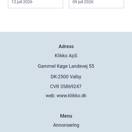
12 juli 2026
09 juli 2026
och ibl...
Adress
web:
www.klikko.dk
Menu
Annonsering