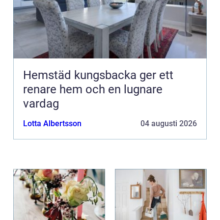
Hemstäd kungsbacka ger ett
renare hem och en lugnare
vardag
Lotta Albertsson
04 augusti 2026