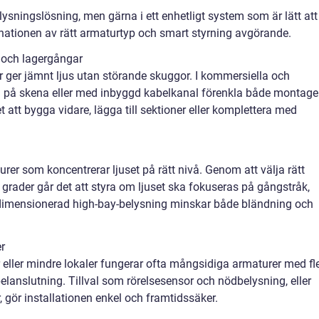
ysningslösning, men gärna i ett enhetligt system som är lätt att
inationen av rätt armaturtyp och smart styrning avgörande.
r och lagergångar
r ger jämnt ljus utan störande skuggor. I kommersiella och
tem på skena eller med inbyggd kabelkanal förenkla både montage
att bygga vidare, lägga till sektioner eller komplettera med
urer som koncentrerar ljuset på rätt nivå. Genom att välja rätt
0 grader går det att styra om ljuset ska fokuseras på gångstråk,
ätt dimensionerad high-bay-belysning minskar både bländning och
r
eller mindre lokaler fungerar ofta mångsidiga armaturer med fl
elanslutning. Tillval som rörelsesensor och nödbelysning, eller
, gör installationen enkel och framtidssäker.