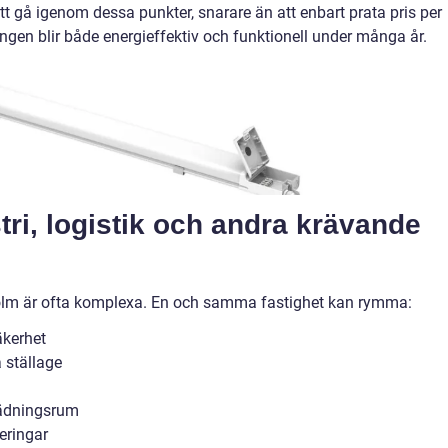
att gå igenom dessa punkter, snarare än att enbart prata pris per
ngen blir både energieffektiv och funktionell under många år.
tri, logistik och andra krävande
kholm är ofta komplexa. En och samma fastighet kan rymma:
äkerhet
 ställage
ädningsrum
eringar