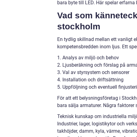
bara byte till LED. Här spelar erfarna 
Vad som känneteckn
stockholm
En tydlig skillnad mellan ett vanligt 
kompetensbredden inom ljus. Ett specia
1. Analys av miljö och behov
2. Ljusberäkning och förslag på arma
3. Val av styrsystem och sensorer
4. Installation och driftsättning
5. Uppföljning och eventuell finjuster
För att ett belysningsföretag i Stockh
bara sälja armaturer. Några faktorer
Teknisk kunskap om industriella milj
Industrier, lager, logistikytor och ve
takhöjder, damm, kyla, värme, vibrati