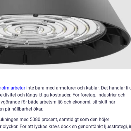
holm arbetar
inte bara med armaturer och kablar. Det handlar li
ektivitet och långsiktiga kostnader. För företag, industrier och
 avgörande för både arbetsmiljö och ekonomi, särskilt när
en på hållbarhet ökar.
rukningen med 5080 procent, samtidigt som den höjer
 olyckor. För att lyckas krävs dock en genomtänkt ljusstrategi, i