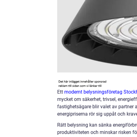
Ett
modernt belysningsföretag Stock
mycket om säkerhet, trivsel, energieff
fastighetsägare blir valet av partner
energipriserna rör sig uppåt och krav
Rätt belysning kan sänka energiförb
produktiviteten och minskar risken för