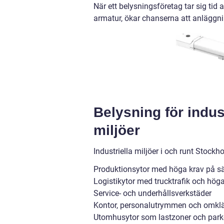
När ett belysningsföretag tar sig tid 
armatur, ökar chanserna att anläggni
Belysning för indus
miljöer
Industriella miljöer i och runt Stoc
Produktionsytor med höga krav på s
Logistikytor med trucktrafik och höga
Service- och underhållsverkstäder
Kontor, personalutrymmen och omkl
Utomhusytor som lastzoner och park