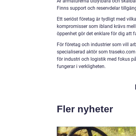
Är armaturerna utbytbara och skalbar
Finns support och reservdelar tillgä
Ett seriöst företag är tydligt med vil
kompromisser som ibland krävs mellan 
öppenhet gör det enklare för dig att 
För företag och industrier som vill a
specialiserad aktör som traseko.com 
för industri och logistik med fokus på
fungerar i verkligheten.
Fler nyheter