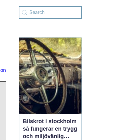
ion
Bilskrot i stockholm
så fungerar en trygg
och miljövänlig