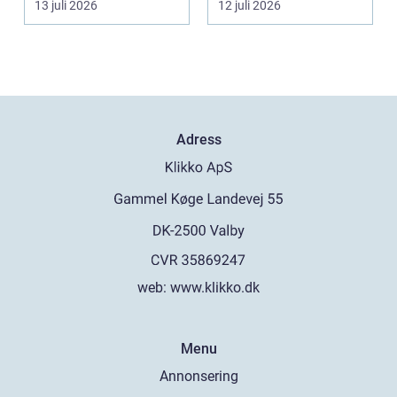
13 juli 2026
12 juli 2026
Adress
web:
www.klikko.dk
Menu
Annonsering