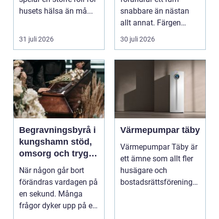
husets hälsa än må...
snabbare än nästan
allt annat. Färgen
påverkar hur vi
31 juli 2026
30 juli 2026
upplever lju...
Begravningsbyrå i
Värmepumpar täby
kungshamn stöd,
Värmepumpar Täby är
omsorg och trygg
ett ämne som allt fler
vägledning
När någon går bort
husägare och
förändras vardagen på
bostadsrättsföreningar
en sekund. Många
intresserar sig för n...
frågor dyker upp på en
gång: Vad händer nu...