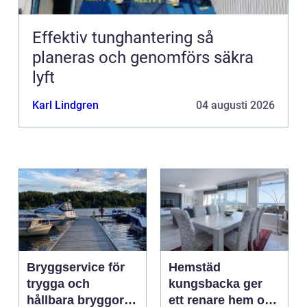
Effektiv tunghantering så
planeras och genomförs säkra
lyft
Karl Lindgren
04 augusti 2026
Bryggservice för
Hemstäd
trygga och
kungsbacka ger
hållbara bryggor
ett renare hem och