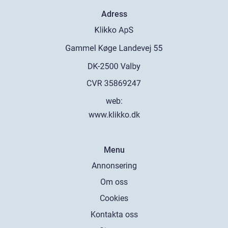
Adress
web:
www.klikko.dk
Menu
Annonsering
Om oss
Cookies
Kontakta oss