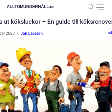
ALLTOMUNDERHÅLL.
se
a ut köksluckor – En guide till köksrenove
red
ber 2023
Jon Larsson