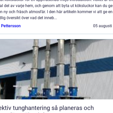
al del av varje hem, och genom att byta ut köksluckor kan du ge 
n ny och fräsch atmosfär. I den här artikeln kommer vi att ge en
lig översikt över vad det inneb...
e Pettersson
05 augusti
tiv tunghantering så planeras och