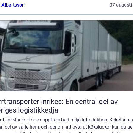
a Albertsson
07 augusti
rrtransporter inrikes: En central del av
riges logistikkedja
ut köksluckor för en uppfräschad miljö Introduktion: Köket är en
al del av varje hem, och genom att byta ut köksluckor kan du ge 