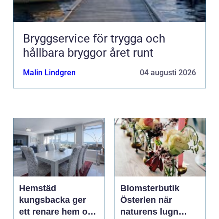
Bryggservice för trygga och
hållbara bryggor året runt
Malin Lindgren
04 augusti 2026
Hemstäd
Blomsterbutik
kungsbacka ger
Österlen när
ett renare hem och
naturens lugn