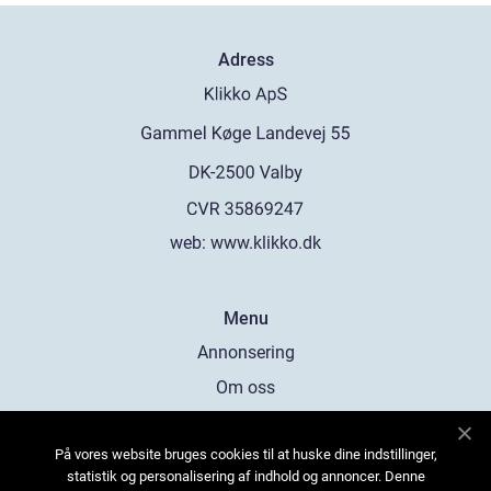
Adress
web:
www.klikko.dk
Menu
Annonsering
Om oss
Cookies
På vores website bruges cookies til at huske dine indstillinger,
Kontakta oss
statistik og personalisering af indhold og annoncer. Denne