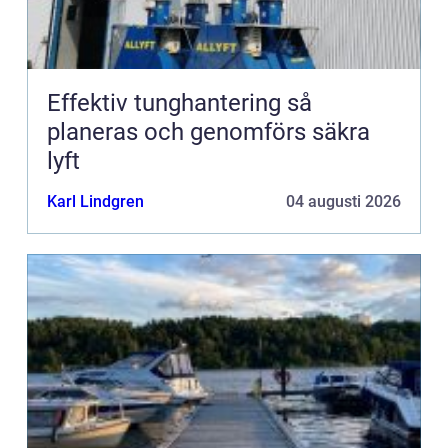
Effektiv tunghantering så
planeras och genomförs säkra
lyft
Karl Lindgren
04 augusti 2026