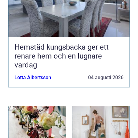
Hemstäd kungsbacka ger ett
renare hem och en lugnare
vardag
Lotta Albertsson
04 augusti 2026