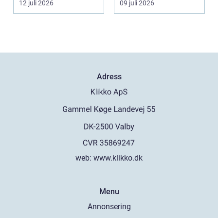
12 juli 2026
09 juli 2026
och ibl...
Adress
web:
www.klikko.dk
Menu
Annonsering