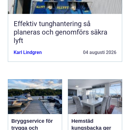
Effektiv tunghantering så
planeras och genomförs säkra
lyft
Karl Lindgren
04 augusti 2026
Bryggservice för
Hemstäd
trygga och
kungsbacka ger