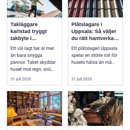
Takläggare
Plåtslagare i
karlstad tryggt
Uppsala: Så väljer
takbyte i
du rätt hantverkare
värmländskt klimat
för tak och fasad
Ett väl lagt tak är mer
Ett plåtslageri Uppsala
än bara snygga
spelar en större roll för
pannor. Taket skyddar
husets hälsa än må...
huset mot regn, snö,
blåst och stark vå...
31 juli 2026
31 juli 2026