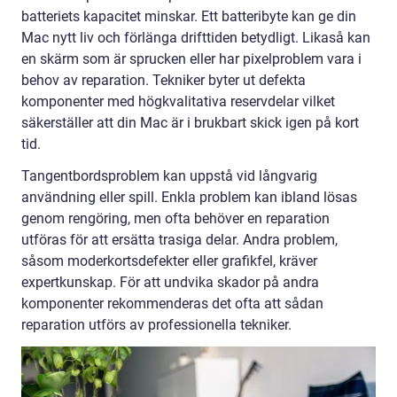
batteriets kapacitet minskar. Ett batteribyte kan ge din
Mac nytt liv och förlänga drifttiden betydligt. Likaså kan
en skärm som är sprucken eller har pixelproblem vara i
behov av reparation. Tekniker byter ut defekta
komponenter med högkvalitativa reservdelar vilket
säkerställer att din Mac är i brukbart skick igen på kort
tid.
Tangentbordsproblem kan uppstå vid långvarig
användning eller spill. Enkla problem kan ibland lösas
genom rengöring, men ofta behöver en reparation
utföras för att ersätta trasiga delar. Andra problem,
såsom moderkortsdefekter eller grafikfel, kräver
expertkunskap. För att undvika skador på andra
komponenter rekommenderas det ofta att sådan
reparation utförs av professionella tekniker.