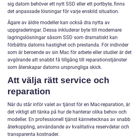
sig datorn behöver ett nytt SSD eller ett portbyte, finns
det anpassade lösningar för varje enskild situation.
Ägare av äldre modeller kan också dra nytta av
uppgraderingar. Dessa inkluderar byte till modernare
lagringslösningar såsom SSD som dramatiskt kan
förbättra datorns hastighet och prestanda. För individer
som är beroende av sin Mac för arbete eller studier är det
avgörande att snabbt få tillgång till reparationstjänster
som återskapar datorns ursprungliga skick.
Att välja rätt service och
reparation
När du står inför valet av tjänst för en Mac-reparation, är
det viktigt att tänka på hur de hanterar olika behov och
modeller. En professionell tjänst kännetecknas av snabb
återkoppling, användande av kvalitativa reservdelar och
transparenta kostnader.