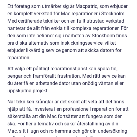
Ett företag som utmärker sig är Macpatric, som erbjuder
en komplett verkstad för Mac-reparationer i Stockholm.
Med certifierade tekniker och en fullt utrustad verkstad
hanterar de allt från enkla till komplexa reparationer. För
den som inte befinner sig i närheten av Stockholm finns
praktiska alternativ som inskickningsservice, vilket
erbjuder likvärdig service genom att skicka datorn för
reparation.
Att välja ett pålitligt reparationstjänst kan spara tid,
pengar och framförallt frustration. Med rätt service kan
du åter få en arbetande dator utan onödig väntan eller
uppskjutna projekt.
När tekniken krånglar är det skönt att veta att det finns
hjälp att få. Investera i en professionell reparation för att
säkerställa att din Mac fortsätter att fungera som den
ska. För fler alternativ och säker återställning av din
Mac, sitt i lugn och ro hemma och gör din undersökning