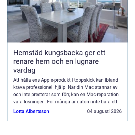
Hemstäd kungsbacka ger ett
renare hem och en lugnare
vardag
Att hålla ens Apple-produkt i toppskick kan ibland
kräva professionell hjälp. När din Mac stannar av
och inte presterar som förr, kan en Mac-reparation
vara lösningen. För många är datorn inte bara ett
a...
Lotta Albertsson
04 augusti 2026