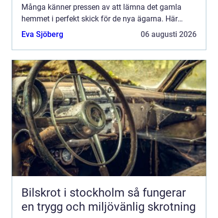
Många känner pressen av att lämna det gamla
hemmet i perfekt skick för de nya ägarna. Här
kommer flyttst&aum...
Eva Sjöberg
06 augusti 2026
Bilskrot i stockholm så fungerar
en trygg och miljövänlig skrotning