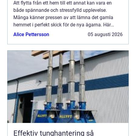
Att flytta från ett hem till ett annat kan vara en
både spännande och stressfylld upplevelse.
Många känner pressen av att lämna det gamla
hemmet i perfekt skick för de nya ägarna. Här
kommer flyttst&aum...
Alice Pettersson
05 augusti 2026
Effektiv tunghantering så