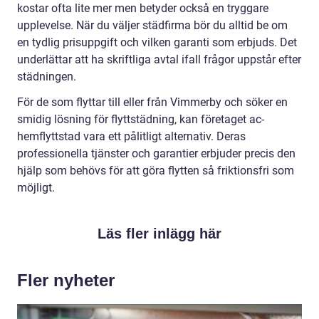
kostar ofta lite mer men betyder också en tryggare
upplevelse. När du väljer städfirma bör du alltid be om
en tydlig prisuppgift och vilken garanti som erbjuds. Det
underlättar att ha skriftliga avtal ifall frågor uppstår efter
städningen.
För de som flyttar till eller från Vimmerby och söker en
smidig lösning för flyttstädning, kan företaget ac-
hemflyttstad vara ett pålitligt alternativ. Deras
professionella tjänster och garantier erbjuder precis den
hjälp som behövs för att göra flytten så friktionsfri som
möjligt.
Läs fler inlägg här
Fler nyheter