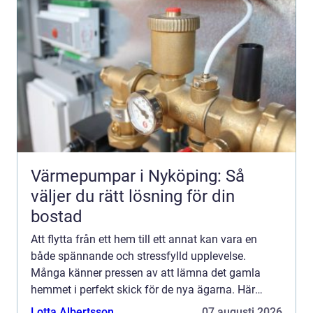
Värmepumpar i Nyköping: Så
väljer du rätt lösning för din
bostad
Att flytta från ett hem till ett annat kan vara en
både spännande och stressfylld upplevelse.
Många känner pressen av att lämna det gamla
hemmet i perfekt skick för de nya ägarna. Här
kommer flyttst&aum...
Lotta Albertsson
07 augusti 2026