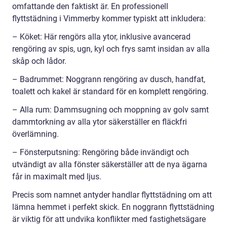
omfattande den faktiskt är. En professionell
flyttstädning i Vimmerby kommer typiskt att inkludera:
– Köket: Här rengörs alla ytor, inklusive avancerad
rengöring av spis, ugn, kyl och frys samt insidan av alla
skåp och lådor.
– Badrummet: Noggrann rengöring av dusch, handfat,
toalett och kakel är standard för en komplett rengöring.
– Alla rum: Dammsugning och moppning av golv samt
dammtorkning av alla ytor säkerställer en fläckfri
överlämning.
– Fönsterputsning: Rengöring både invändigt och
utvändigt av alla fönster säkerställer att de nya ägarna
får in maximalt med ljus.
Precis som namnet antyder handlar flyttstädning om att
lämna hemmet i perfekt skick. En noggrann flyttstädning
är viktig för att undvika konflikter med fastighetsägare