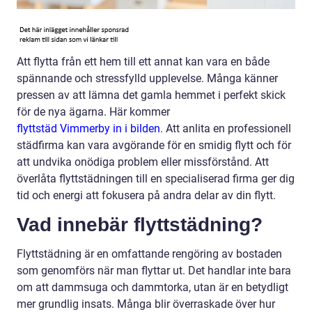
Att flytta från ett hem till ett annat kan vara en både
spännande och stressfylld upplevelse. Många känner
pressen av att lämna det gamla hemmet i perfekt skick
för de nya ägarna. Här kommer
flyttstäd Vimmerby in i bilden
. Att anlita en professionell
städfirma kan vara avgörande för en smidig flytt och för
att undvika onödiga problem eller missförstånd. Att
överlåta flyttstädningen till en specialiserad firma ger dig
tid och energi att fokusera på andra delar av din flytt.
Vad innebär flyttstädning?
Flyttstädning är en omfattande rengöring av bostaden
som genomförs när man flyttar ut. Det handlar inte bara
om att dammsuga och dammtorka, utan är en betydligt
mer grundlig insats. Många blir överraskade över hur