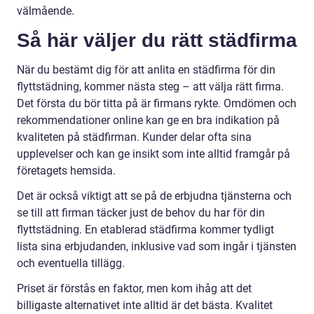
välmående.
Så här väljer du rätt städfirma
När du bestämt dig för att anlita en städfirma för din
flyttstädning, kommer nästa steg – att välja rätt firma.
Det första du bör titta på är firmans rykte. Omdömen och
rekommendationer online kan ge en bra indikation på
kvaliteten på städfirman. Kunder delar ofta sina
upplevelser och kan ge insikt som inte alltid framgår på
företagets hemsida.
Det är också viktigt att se på de erbjudna tjänsterna och
se till att firman täcker just de behov du har för din
flyttstädning. En etablerad städfirma kommer tydligt
lista sina erbjudanden, inklusive vad som ingår i tjänsten
och eventuella tillägg.
Priset är förstås en faktor, men kom ihåg att det
billigaste alternativet inte alltid är det bästa. Kvalitet