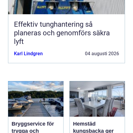
Effektiv tunghantering så
planeras och genomförs säkra
lyft
Karl Lindgren
04 augusti 2026
Bryggservice för
Hemstäd
trygga och
kungsbacka ger