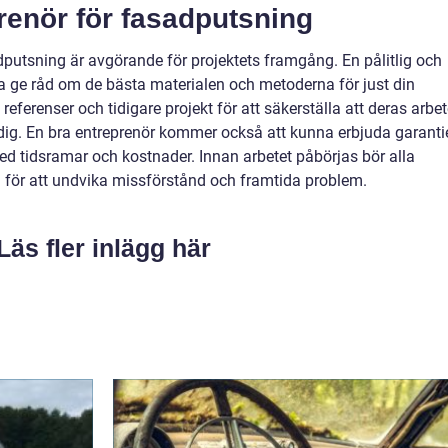
prenör för fasadputsning
sadputsning är avgörande för projektets framgång. En pålitlig och
a ge råd om de bästa materialen och metoderna för just din
 referenser och tidigare projekt för att säkerställa att deras arbe
 dig. En bra entreprenör kommer också att kunna erbjuda garanti
ed tidsramar och kostnader. Innan arbetet påbörjas bör alla
vtal för att undvika missförstånd och framtida problem.
Läs fler inlägg här