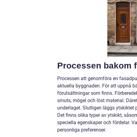
Processen bakom f
Processen att genomföra en fasadput
aktuella byggnaden. För att uppnå bäst
förutsättningar som finns. Förberedel
smuts, mögel och löst material. Däre
underlaget. Slutligen läggs ytskiktet
Det finns olika typer av ytskikt, sås
speciella egenskaper och fördelar. Va
personliga preferenser.