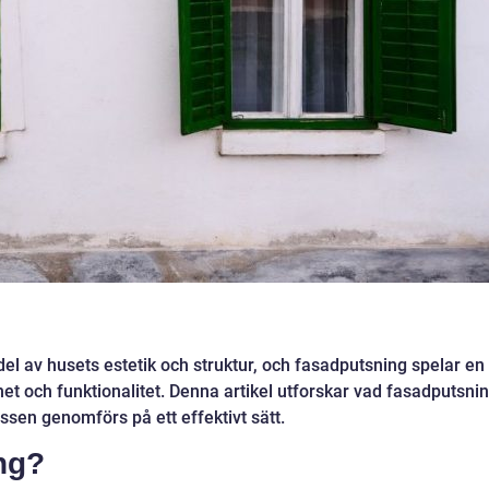
 del av husets estetik och struktur, och fasadputsning spelar en
nhet och funktionalitet. Denna artikel utforskar vad fasadputsni
ssen genomförs på ett effektivt sätt.
ng?