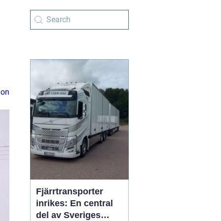
ion
Fjärrtransporter
inrikes: En central
del av Sveriges