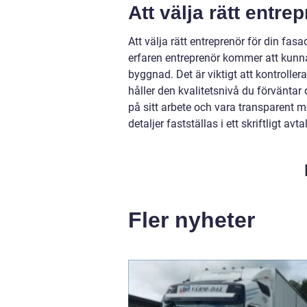
Att välja rätt entre
Att välja rätt entreprenör för din fa
erfaren entreprenör kommer att kunn
byggnad. Det är viktigt att kontrollera
håller den kvalitetsnivå du förväntar
på sitt arbete och vara transparent m
detaljer fastställas i ett skriftligt a
Fler nyheter