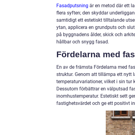
Fasadputsning
är en metod där ett l
flera syften; den skyddar underliggan
samtidigt ett estetiskt tilltalande ut
ytan, applicera en grundputs och slut
på byggnadens ålder, skick och arkite
hållbar och snygg fasad.
Fördelarna med fa
En av de främsta Fördelarna med fas
struktur. Genom att tillämpa ett nytt
temperaturvariationer, vilket i sin tu
Dessutom förbättrar en välputsad fas
inomhustemperatur. Estetiskt sett ge
fastighetsvärdet och ge ett positivt i