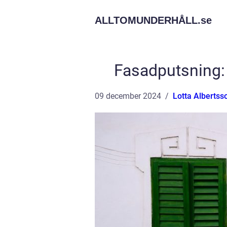
ALLTOMUNDERHÅLL.
se
Fasadputsning: 
09 december 2024
Lotta Albertss