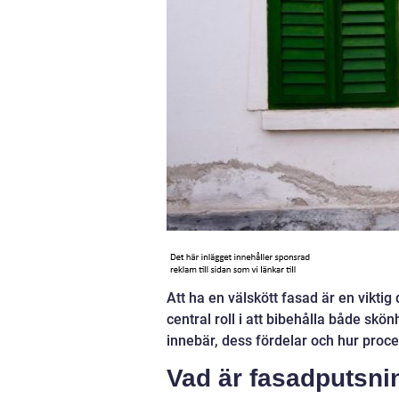
Att ha en välskött fasad är en viktig
central roll i att bibehålla både skö
innebär, dess fördelar och hur proce
Vad är fasadputsni