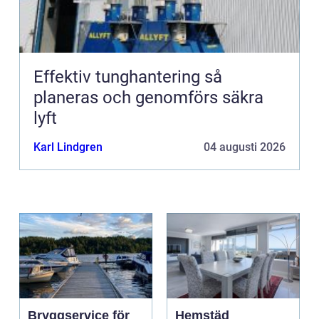
Effektiv tunghantering så
planeras och genomförs säkra
lyft
Karl Lindgren
04 augusti 2026
Bryggservice för
Hemstäd