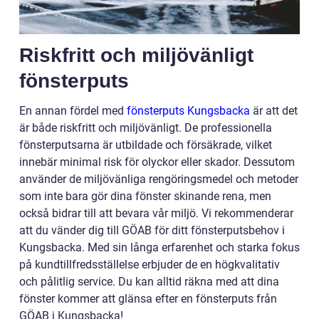
Riskfritt och miljövänligt
fönsterputs
En annan fördel med
fönsterputs Kungsbacka
är att det
är både riskfritt och miljövänligt. De professionella
fönsterputsarna är utbildade och försäkrade, vilket
innebär minimal risk för olyckor eller skador. Dessutom
använder de miljövänliga rengöringsmedel och metoder
som inte bara gör dina fönster skinande rena, men
också bidrar till att bevara vår miljö. Vi rekommenderar
att du vänder dig till GÖAB för ditt fönsterputsbehov i
Kungsbacka. Med sin långa erfarenhet och starka fokus
på kundtillfredsställelse erbjuder de en högkvalitativ
och pålitlig service. Du kan alltid räkna med att dina
fönster kommer att glänsa efter en fönsterputs från
GÖAB i Kungsbacka!