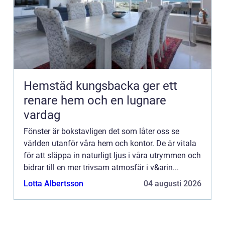
Hemstäd kungsbacka ger ett
renare hem och en lugnare
vardag
Fönster är bokstavligen det som låter oss se
världen utanför våra hem och kontor. De är vitala
för att släppa in naturligt ljus i våra utrymmen och
bidrar till en mer trivsam atmosfär i v&arin...
Lotta Albertsson
04 augusti 2026