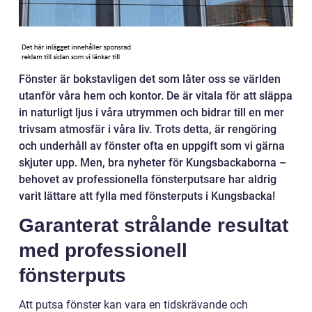
Fönster är bokstavligen det som låter oss se världen
utanför våra hem och kontor. De är vitala för att släppa
in naturligt ljus i våra utrymmen och bidrar till en mer
trivsam atmosfär i våra liv. Trots detta, är rengöring
och underhåll av fönster ofta en uppgift som vi gärna
skjuter upp. Men, bra nyheter för Kungsbackaborna –
behovet av professionella fönsterputsare har aldrig
varit lättare att fylla med fönsterputs i Kungsbacka!
Garanterat strålande resultat
med professionell
fönsterputs
Att putsa fönster kan vara en tidskrävande och