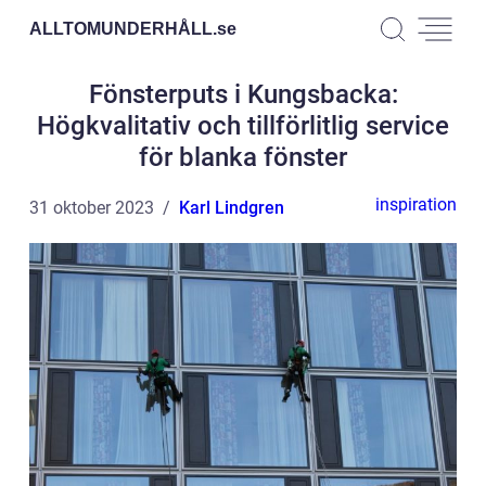
ALLTOMUNDERHÅLL.
se
Fönsterputs i Kungsbacka:
Högkvalitativ och tillförlitlig service
för blanka fönster
inspiration
31 oktober 2023
Karl Lindgren