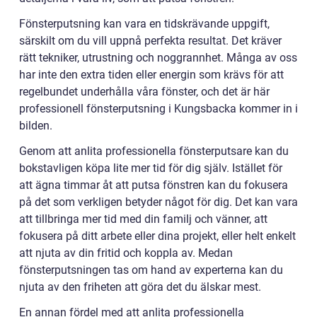
Fönsterputsning kan vara en tidskrävande uppgift,
särskilt om du vill uppnå perfekta resultat. Det kräver
rätt tekniker, utrustning och noggrannhet. Många av oss
har inte den extra tiden eller energin som krävs för att
regelbundet underhålla våra fönster, och det är här
professionell fönsterputsning i Kungsbacka kommer in i
bilden.
Genom att anlita professionella fönsterputsare kan du
bokstavligen köpa lite mer tid för dig själv. Istället för
att ägna timmar åt att putsa fönstren kan du fokusera
på det som verkligen betyder något för dig. Det kan vara
att tillbringa mer tid med din familj och vänner, att
fokusera på ditt arbete eller dina projekt, eller helt enkelt
att njuta av din fritid och koppla av. Medan
fönsterputsningen tas om hand av experterna kan du
njuta av den friheten att göra det du älskar mest.
En annan fördel med att anlita professionella