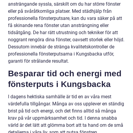
ansträngande syssla, särskilt om du har större fönster
eller på svåråtkomliga platser. Med städhjälp från
professionella fönsterputsare, kan du vara säker på att
få skinande rena fönster utan ansträngning eller
tidsåtgång. De har rätt utrustning och tekniker för att
noggrant rengöra dina fönster, oavsett storlek eller höjd.
Dessutom innebär de stränga kvalitetskontroller de
professionella fönsterputsarna i Kungsbacka utför,
garanti för strålande resultat.
Besparar tid och energi med
fönsterputs i Kungsbacka
I dagens hektiska samhälle är tid en av våra mest
värdefulla tillgångar. Många av oss upplever en ständig
brist på tid och energi, och det finns alltid så många
krav på vår uppmärksamhet och tid. I denna snabba
värld är det lätt att glömma bort att ta hand om de små
detaljerna i våra liv, som att putsa fönstren.