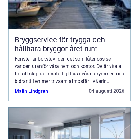
Bryggservice för trygga och
hållbara bryggor året runt
Fönster är bokstavligen det som låter oss se
världen utanför våra hem och kontor. De är vitala
för att släppa in naturligt ljus i våra utrymmen och
bidrar till en mer trivsam atmosfär i v&arin...
Malin Lindgren
04 augusti 2026