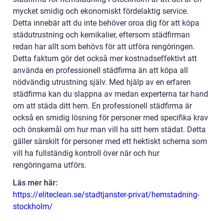
mycket smidig och ekonomiskt fördelaktig service.
Detta innebär att du inte behöver oroa dig för att köpa
städutrustning och kemikalier, eftersom städfirman
redan har allt som behövs för att utföra rengöringen.
Detta faktum gör det också mer kostnadseffektivt att
använda en professionell städfirma än att köpa all
nödvändig utrustning själv. Med hjälp av en erfaren
städfirma kan du slappna av medan experterna tar hand
om att städa ditt hem. En professionell städfirma är
också en smidig lösning för personer med specifika krav
och önskemål om hur man vill ha sitt hem städat. Detta
gäller särskilt för personer med ett hektiskt schema som
vill ha fullständig kontroll över när och hur
rengöringarna utförs.
Läs mer här:
https://eliteclean.se/stadtjanster-privat/hemstadning-
stockholm/