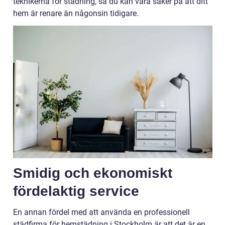
teknikerna för städning, så du kan vara säker på att ditt
hem är renare än någonsin tidigare.
Smidig och ekonomiskt
fördelaktig service
En annan fördel med att använda en professionell
städfirma för hemstädning i Stockholm är att det är en