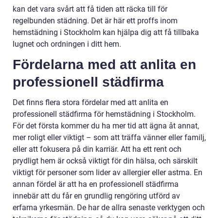
kan det vara svårt att få tiden att räcka till för
regelbunden städning. Det är här ett proffs inom
hemstädning i Stockholm kan hjälpa dig att få tillbaka
lugnet och ordningen i ditt hem.
Fördelarna med att anlita en
professionell städfirma
Det finns flera stora fördelar med att anlita en
professionell städfirma för hemstädning i Stockholm.
För det första kommer du ha mer tid att ägna åt annat,
mer roligt eller viktigt – som att träffa vänner eller familj,
eller att fokusera på din karriär. Att ha ett rent och
prydligt hem är också viktigt för din hälsa, och särskilt
viktigt för personer som lider av allergier eller astma. En
annan fördel är att ha en professionell städfirma
innebär att du får en grundlig rengöring utförd av
erfarna yrkesmän. De har de allra senaste verktygen och