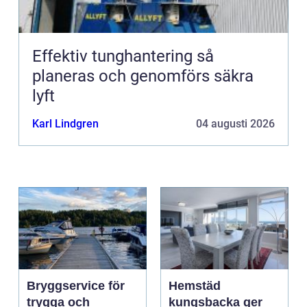
Effektiv tunghantering så
planeras och genomförs säkra
lyft
Karl Lindgren
04 augusti 2026
Bryggservice för
Hemstäd
trygga och
kungsbacka ger