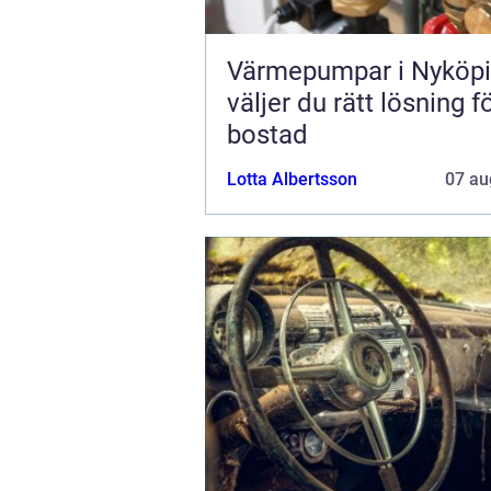
Värmepumpar i Nyköpi
väljer du rätt lösning f
bostad
Lotta Albertsson
07 au