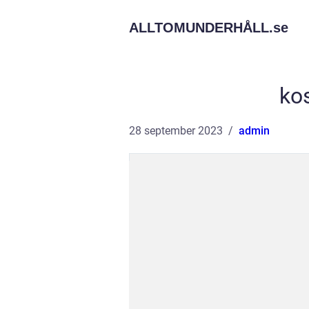
ALLTOMUNDERHÅLL.
se
ko
28 september 2023
admin