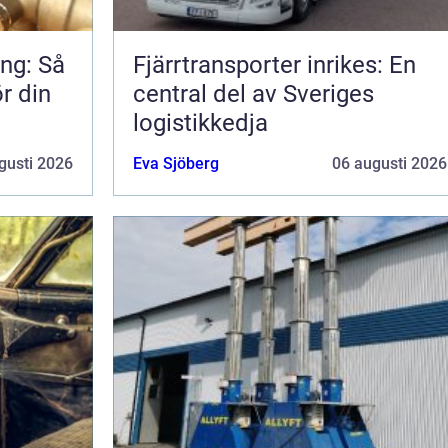
ng: Så
Fjärrtransporter inrikes: En
ör din
central del av Sveriges
logistikkedja
gusti 2026
Eva Sjöberg
06 augusti 2026