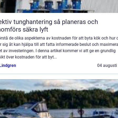
tiv tunghantering så planeras och
omförs säkra lyft
örstå de olika aspekterna av kostnaden för att byta kök och hur 
er sig åt kan hjälpa till att fatta informerade beslut och maximer
t av investeringen. I denna artikel kommer vi att ge en grundlig
ikt över kostnaden för att byt...
 Lindgren
04 augusti