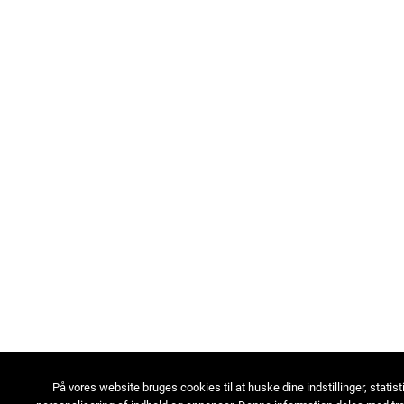
På vores website bruges cookies til at huske dine indstillinger, statist