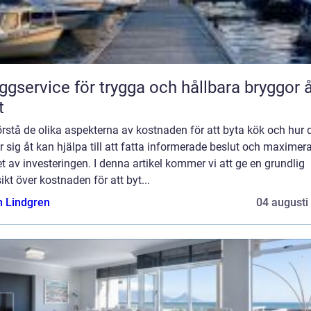
ggservice för trygga och hållbara bryggor 
t
örstå de olika aspekterna av kostnaden för att byta kök och hur 
er sig åt kan hjälpa till att fatta informerade beslut och maximer
t av investeringen. I denna artikel kommer vi att ge en grundlig
ikt över kostnaden för att byt...
n Lindgren
04 augusti