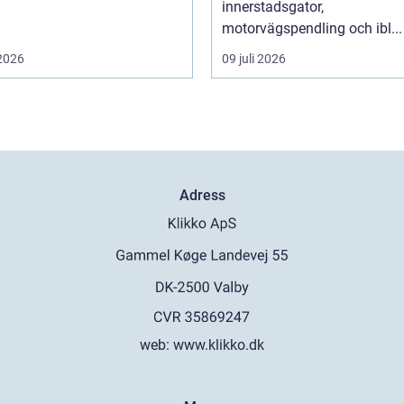
innerstadsgator,
motorvägspendling och ibl...
 2026
09 juli 2026
Adress
web:
www.klikko.dk