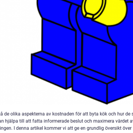
tå de olika aspekterna av kostnaden för att byta kök och hur de s
an hjälpa till att fatta informerade beslut och maximera värdet a
ingen. I denna artikel kommer vi att ge en grundlig översikt över