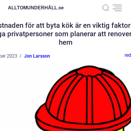
ALLTOMUNDERHÅLL.
se
tnaden för att byta kök är en viktig faktor
 privatpersoner som planerar att renover
hem
red
ber 2023
Jon Larsson