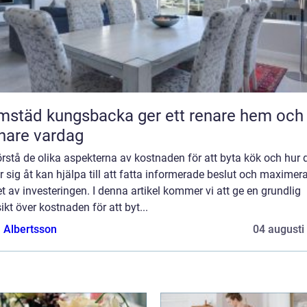
städ kungsbacka ger ett renare hem och
nare vardag
örstå de olika aspekterna av kostnaden för att byta kök och hur 
er sig åt kan hjälpa till att fatta informerade beslut och maximer
t av investeringen. I denna artikel kommer vi att ge en grundlig
ikt över kostnaden för att byt...
a Albertsson
04 augusti