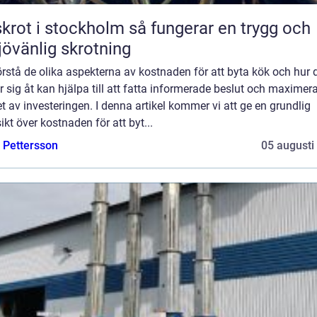
t i stockholm så fungerar en trygg och
jövänlig skrotning
örstå de olika aspekterna av kostnaden för att byta kök och hur 
er sig åt kan hjälpa till att fatta informerade beslut och maximer
t av investeringen. I denna artikel kommer vi att ge en grundlig
ikt över kostnaden för att byt...
e Pettersson
05 augusti