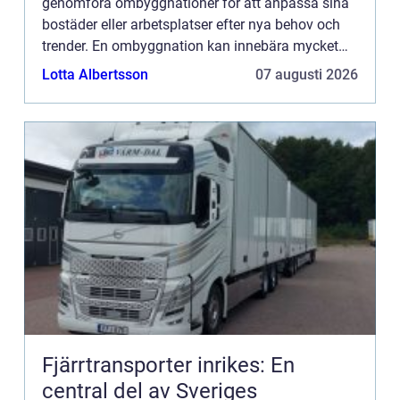
genomföra ombyggnationer för att anpassa sina
bostäder eller arbetsplatser efter nya behov och
trender. En ombyggnation kan innebära mycket
mer än bara...
Lotta Albertsson
07 augusti 2026
Fjärrtransporter inrikes: En
central del av Sveriges