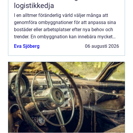
logistikkedja
I en alltmer föränderlig värld väljer många att
genomföra ombyggnationer för att anpassa sina
bostäder eller arbetsplatser efter nya behov och
trender. En ombyggnation kan innebära mycket
mer än bara...
Eva Sjöberg
06 augusti 2026