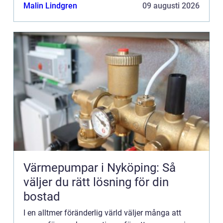
mer än bara...
Malin Lindgren
09 augusti 2026
Värmepumpar i Nyköping: Så
väljer du rätt lösning för din
bostad
I en alltmer föränderlig värld väljer många att