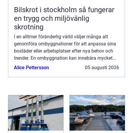
Bilskrot i stockholm så fungerar
en trygg och miljövänlig
skrotning
I en alltmer föränderlig värld väljer många att
genomföra ombyggnationer för att anpassa sina
bostäder eller arbetsplatser efter nya behov och
trender. En ombyggnation kan innebära mycket
mer än bara...
Alice Pettersson
05 augusti 2026