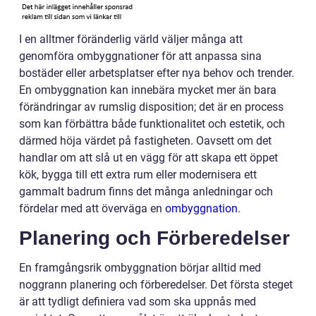
I en alltmer föränderlig värld väljer många att
genomföra ombyggnationer för att anpassa sina
bostäder eller arbetsplatser efter nya behov och trender.
En ombyggnation kan innebära mycket mer än bara
förändringar av rumslig disposition; det är en process
som kan förbättra både funktionalitet och estetik, och
därmed höja värdet på fastigheten. Oavsett om det
handlar om att slå ut en vägg för att skapa ett öppet
kök, bygga till ett extra rum eller modernisera ett
gammalt badrum finns det många anledningar och
fördelar med att överväga en
ombyggnation
.
Planering och Förberedelser
En framgångsrik ombyggnation börjar alltid med
noggrann planering och förberedelser. Det första steget
är att tydligt definiera vad som ska uppnås med