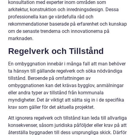
konsultation med experter inom områden som
arkitektur, konstruktion och inredningsdesign. Dessa
professionella kan ge värdefulla råd och
rekommendationer baserade på erfarenhet och kunskap
om de senaste trenderna och innovationerna på
marknaden.
Regelverk och Tillstånd
En ombyggnation innebär i många fall att man behöver
ta hänsyn till gällande regelverk och söka nödvändiga
tillstånd. Beroende på omfattningen av
ombyggnationen kan det krävas bygglov, anmälningar
eller andra typer av tillstånd från kommunala
myndigheter. Det är viktigt att sätta sig in i de specifika
krav som gäller för det aktuella projektet.
Att ignorera regelverk och tillstånd kan leda till allvarliga
konsekvenser, såsom juridiska påföljder eller krav på att
återställa byggnaden till dess ursprungliga skick. Därför