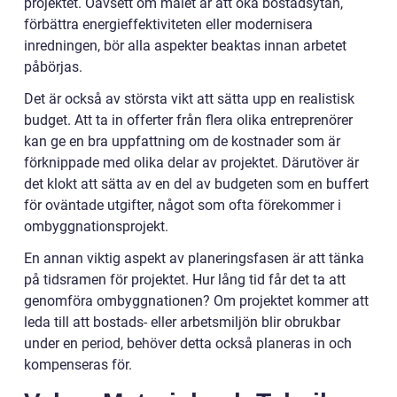
projektet. Oavsett om målet är att öka bostadsytan,
förbättra energieffektiviteten eller modernisera
inredningen, bör alla aspekter beaktas innan arbetet
påbörjas.
Det är också av största vikt att sätta upp en realistisk
budget. Att ta in offerter från flera olika entreprenörer
kan ge en bra uppfattning om de kostnader som är
förknippade med olika delar av projektet. Därutöver är
det klokt att sätta av en del av budgeten som en buffert
för oväntade utgifter, något som ofta förekommer i
ombyggnationsprojekt.
En annan viktig aspekt av planeringsfasen är att tänka
på tidsramen för projektet. Hur lång tid får det ta att
genomföra ombyggnationen? Om projektet kommer att
leda till att bostads- eller arbetsmiljön blir obrukbar
under en period, behöver detta också planeras in och
kompenseras för.