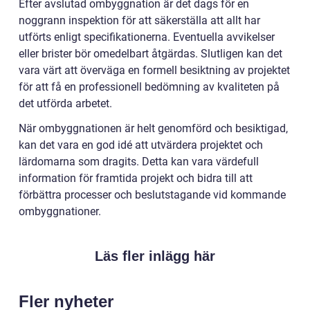
Efter avslutad ombyggnation är det dags för en
noggrann inspektion för att säkerställa att allt har
utförts enligt specifikationerna. Eventuella avvikelser
eller brister bör omedelbart åtgärdas. Slutligen kan det
vara värt att överväga en formell besiktning av projektet
för att få en professionell bedömning av kvaliteten på
det utförda arbetet.
När ombyggnationen är helt genomförd och besiktigad,
kan det vara en god idé att utvärdera projektet och
lärdomarna som dragits. Detta kan vara värdefull
information för framtida projekt och bidra till att
förbättra processer och beslutstagande vid kommande
ombyggnationer.
Läs fler inlägg här
Fler nyheter