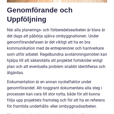
Genomförande och
Uppföljning
När alla planerings- och förberedelsearbeten är klara är
det dags att påbörja själva ombyggnationen. Under
genomförandefasen är det viktigt att ha en bra
kommunikation med de entreprenörer och hantverkare
som utför arbetet. Regelbundna avstämningsmöten kan
hjälpa till att säkerställa att projektet fortskrider enligt
plan och att eventuella problem snabbt identifieras och
åtgärdas.
Dokumentation är en annan nyckelfaktor under
genomförandet. Att noggrant dokumentera alla steg i
processen kan vara till stor nytta, både för att kunna
följa upp projektets framsteg och för att ha en referens
för framtida underhålls- eller ombyggnadsarbeten.