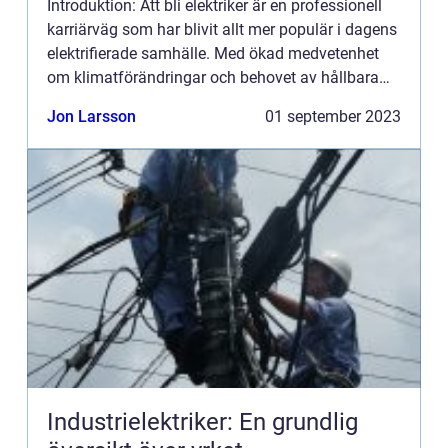
Introduktion: Att bli elektriker är en professionell
karriärväg som har blivit allt mer populär i dagens
elektrifierade samhälle. Med ökad medvetenhet
om klimatförändringar och behovet av hållbara
energilösningar har efterfrågan på elektriker ökat
Jon Larsson
01 september 2023
ex...
Industrielektriker: En grundlig