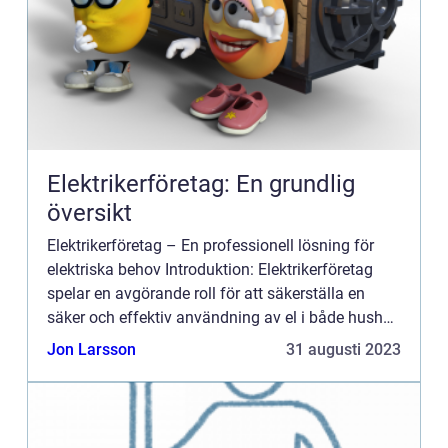
Elektrikerföretag: En grundlig
översikt
Elektrikerföretag – En professionell lösning för
elektriska behov Introduktion: Elektrikerföretag
spelar en avgörande roll för att säkerställa en
säker och effektiv användning av el i både hushåll
och kommersiella miljöer. Dessa professionella ...
Jon Larsson
31 augusti 2023