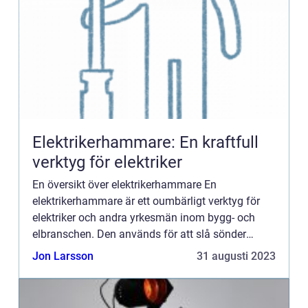
Elektrikerhammare: En kraftfull
verktyg för elektriker
En översikt över elektrikerhammare En
elektrikerhammare är ett oumbärligt verktyg för
elektriker och andra yrkesmän inom bygg- och
elbranschen. Den används för att slå sönder
material, exempelvis betongväggar och golv, för
Jon Larsson
31 augusti 2023
att möjliggöra installation...