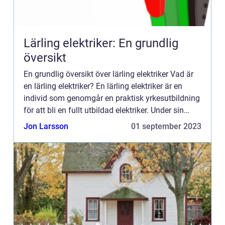
Lärling elektriker: En grundlig
översikt
En grundlig översikt över lärling elektriker Vad är
en lärling elektriker? En lärling elektriker är en
individ som genomgår en praktisk yrkesutbildning
för att bli en fullt utbildad elektriker. Under sin
utbildning arbetar en lärling under överinseen...
Jon Larsson
01 september 2023