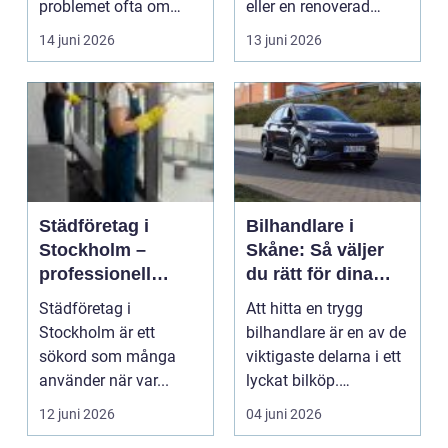
problemet ofta om
eller en renoverad
marken under. Bra ...
altan. Rät...
14 juni 2026
13 juni 2026
Städföretag i
Bilhandlare i
Stockholm –
Skåne: Så väljer
professionell
du rätt för dina
städning för hem
behov
Städföretag i
Att hitta en trygg
och arbetsplatser
Stockholm är ett
bilhandlare är en av de
sökord som många
viktigaste delarna i ett
använder när var...
lyckat bilköp.
Utbudet...
12 juni 2026
04 juni 2026