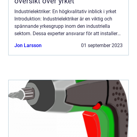
översikt över yrket
Industrielektriker: En högkvalitativ inblick i yrket
Introduktion: Industrielektriker är en viktig och
spännande yrkesgrupp inom den industriella
sektorn. Dessa experter ansvarar för att installera,
reparera och underhålla elektriska system och
Jon Larsson
01 september 2023
maski...