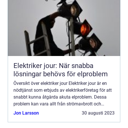
Elektriker jour: När snabba
lösningar behövs för elproblem
Översikt över elektriker jour Elektriker jour är en
nödtjänst som erbjuds av elektrikerföretag för att
snabbt kunna åtgärda akuta elproblem. Dessa
problem kan vara allt från strömavbrott och
kortslutningar till trasiga eluttag och störningar i
Jon Larsson
30 augusti 2023
det el...