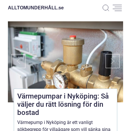
ALLTOMUNDERHÅLL.
se
Värmepumpar i Nyköping: Så
väljer du rätt lösning för din
bostad
Värmepump i Nyköping är ett vanligt
sökbegrepp för villaägare som vill sänka sina