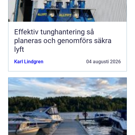
Effektiv tunghantering så
planeras och genomförs säkra
lyft
Karl Lindgren
04 augusti 2026