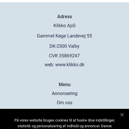
Adress
web:
www.klikko.dk
Menu
Annonsering
Om oss
Cookies
På vores website bruges cookies til at huske dine indstillinger,
Kontakta oss
statistik og personalisering af indhold og annoncer. Denne