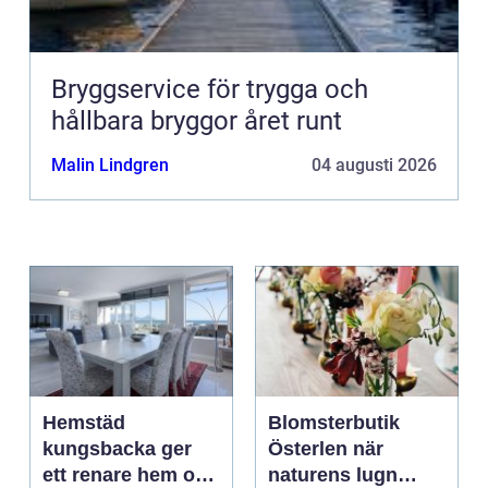
Bryggservice för trygga och
hållbara bryggor året runt
Malin Lindgren
04 augusti 2026
Hemstäd
Blomsterbutik
kungsbacka ger
Österlen när
ett renare hem och
naturens lugn