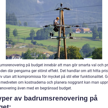
umsrenovering på budget innebär att man gör smarta val och pri
den där pengarna ger störst effekt. Det handlar om att hitta pri
iv utan att kompromissa för mycket på stil eller funktionalitet.
a medveten om kostnaderna och planera noggrant kan man upp
renovering även med en begränsad budget.
Typer av badrumsrenovering på
get: