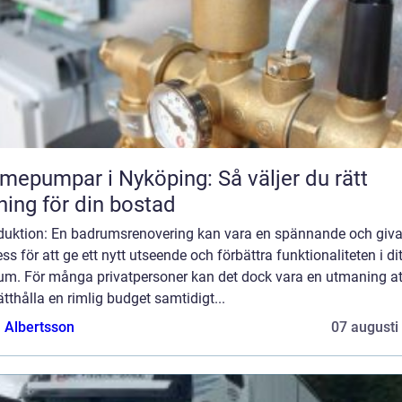
mepumpar i Nyköping: Så väljer du rätt
ning för din bostad
oduktion: En badrumsrenovering kan vara en spännande och giv
ss för att ge ett nytt utseende och förbättra funktionaliteten i dit
um. För många privatpersoner kan det dock vara en utmaning at
tthålla en rimlig budget samtidigt...
a Albertsson
07 augusti