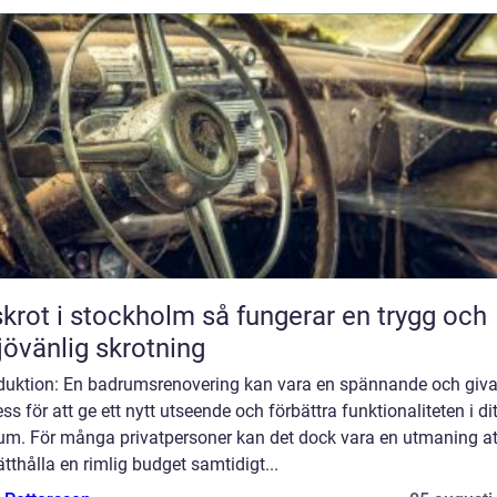
t i stockholm så fungerar en trygg och
jövänlig skrotning
oduktion: En badrumsrenovering kan vara en spännande och giv
ss för att ge ett nytt utseende och förbättra funktionaliteten i dit
um. För många privatpersoner kan det dock vara en utmaning at
tthålla en rimlig budget samtidigt...