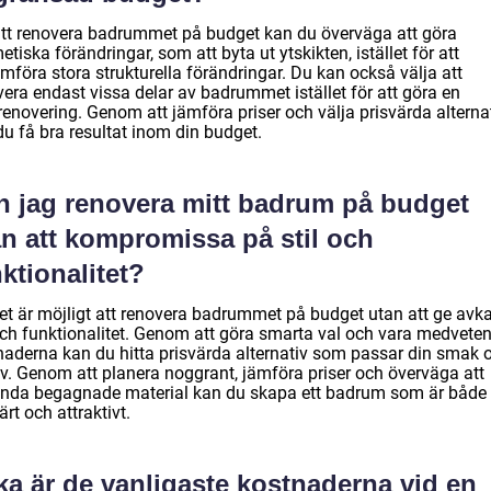
att renovera badrummet på budget kan du överväga att göra
tiska förändringar, som att byta ut ytskikten, istället för att
mföra stora strukturella förändringar. Du kan också välja att
era endast vissa delar av badrummet istället för att göra en
renovering. Genom att jämföra priser och välja prisvärda alterna
du få bra resultat inom din budget.
n jag renovera mitt badrum på budget
an att kompromissa på stil och
ktionalitet?
det är möjligt att renovera badrummet på budget utan att ge avka
 och funktionalitet. Genom att göra smarta val och vara medvete
naderna kan du hitta prisvärda alternativ som passar din smak 
v. Genom att planera noggrant, jämföra priser och överväga att
nda begagnade material kan du skapa ett badrum som är både
ärt och attraktivt.
ka är de vanligaste kostnaderna vid en