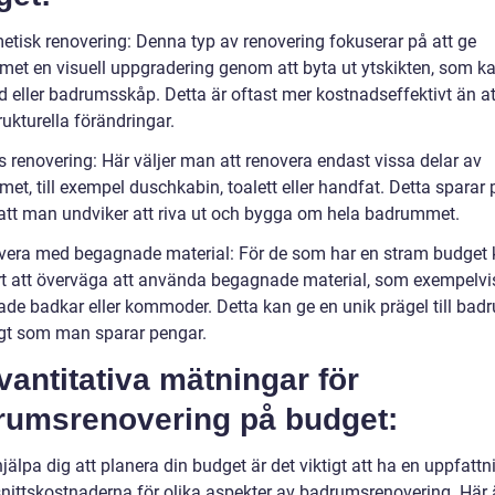
etisk renovering: Denna typ av renovering fokuserar på att ge
et en visuell uppgradering genom att byta ut ytskikten, som ka
eller badrumsskåp. Detta är oftast mer kostnadseffektivt än at
rukturella förändringar.
s renovering: Här väljer man att renovera endast vissa delar av
et, till exempel duschkabin, toalett eller handfat. Detta sparar
tt man undviker att riva ut och bygga om hela badrummet.
vera med begagnade material: För de som har en stram budget 
rt att överväga att använda begagnade material, som exempelvi
de badkar eller kommoder. Detta kan ge en unik prägel till ba
gt som man sparar pengar.
vantitativa mätningar för
rumsrenovering på budget:
hjälpa dig att planera din budget är det viktigt att ha en uppfatt
ittskostnaderna för olika aspekter av badrumsrenovering. Här 