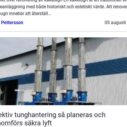
anläggning med både historiskt och estetiskt värde. Att renove
ugn innebär att återställ...
e Pettersson
05 augusti
tiv tunghantering så planeras och
omförs säkra lyft