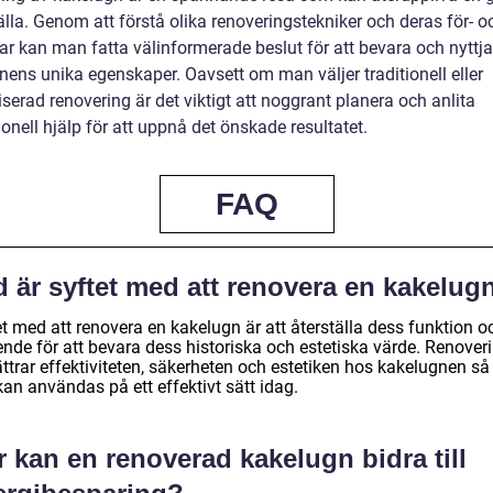
lla. Genom att förstå olika renoveringstekniker och deras för- o
ar kan man fatta välinformerade beslut för att bevara och nyttja
nens unika egenskaper. Oavsett om man väljer traditionell eller
erad renovering är det viktigt att noggrant planera och anlita
onell hjälp för att uppnå det önskade resultatet.
FAQ
d är syftet med att renovera en kakelug
t med att renovera en kakelugn är att återställa dess funktion o
ende för att bevara dess historiska och estetiska värde. Renover
ttrar effektiviteten, säkerheten och estetiken hos kakelugnen så 
an användas på ett effektivt sätt idag.
 kan en renoverad kakelugn bidra till