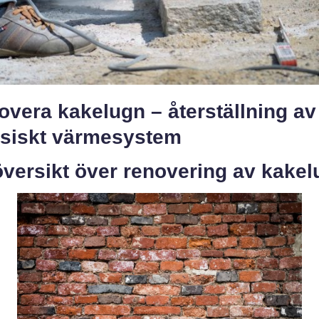
vera kakelugn – återställning av 
ssiskt värmesystem
versikt över renovering av kakel