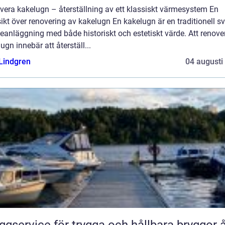
vera kakelugn – återställning av ett klassiskt värmesystem En
ikt över renovering av kakelugn En kakelugn är en traditionell s
anläggning med både historiskt och estetiskt värde. Att renove
ugn innebär att återställ...
 Lindgren
04 augusti