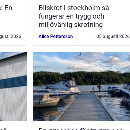
s: En
Bilskrot i stockholm så
fungerar en trygg och
miljövänlig skrotning
gusti 2026
Alice Pettersson
05 augusti 2026