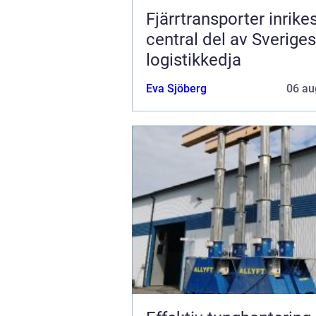
Fjärrtransporter inrike
central del av Sveriges
logistikkedja
Eva Sjöberg
06 au