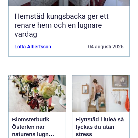
Hemstäd kungsbacka ger ett
renare hem och en lugnare
vardag
Lotta Albertsson
04 augusti 2026
Blomsterbutik
Flyttstäd i luleå så
Österlen när
lyckas du utan
naturens lugn
stress