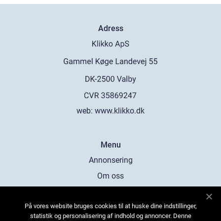
Adress
web:
www.klikko.dk
Menu
Annonsering
Om oss
Cookies
På vores website bruges cookies til at huske dine indstillinger,
Kontakta oss
statistik og personalisering af indhold og annoncer. Denne