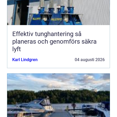
Effektiv tunghantering så
planeras och genomförs säkra
lyft
Karl Lindgren
04 augusti 2026