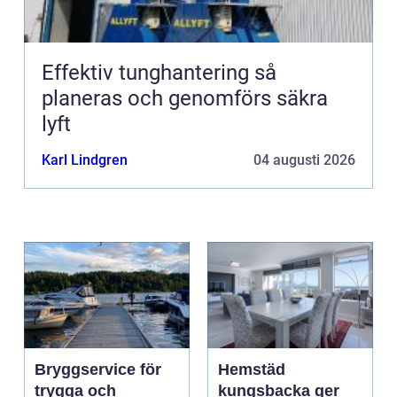
Effektiv tunghantering så
planeras och genomförs säkra
lyft
Karl Lindgren
04 augusti 2026
Bryggservice för
Hemstäd
trygga och
kungsbacka ger