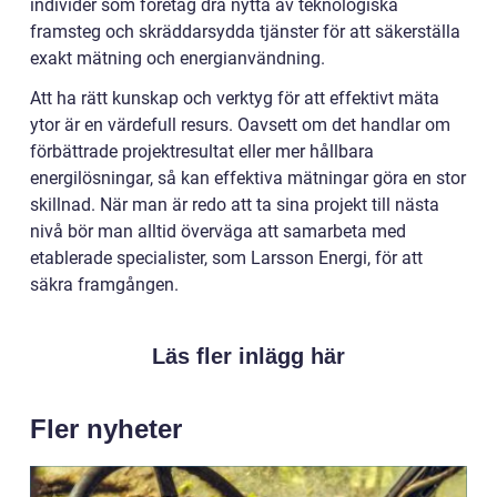
individer som företag dra nytta av teknologiska
framsteg och skräddarsydda tjänster för att säkerställa
exakt mätning och energianvändning.
Att ha rätt kunskap och verktyg för att effektivt mäta
ytor är en värdefull resurs. Oavsett om det handlar om
förbättrade projektresultat eller mer hållbara
energilösningar, så kan effektiva mätningar göra en stor
skillnad. När man är redo att ta sina projekt till nästa
nivå bör man alltid överväga att samarbeta med
etablerade specialister, som Larsson Energi, för att
säkra framgången.
Läs fler inlägg här
Fler nyheter