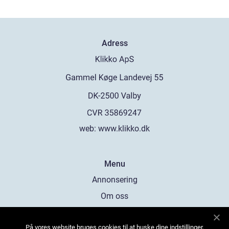
Adress
web:
www.klikko.dk
Menu
Annonsering
Om oss
Cookies
På vores website bruges cookies til at huske dine indstillinger,
Kontakta oss