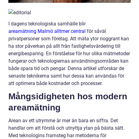
I dagens teknologiska samhälle blir
areamätning Malmö alltmer central
för såväl
privatpersoner som företag. Att mäta ytor noggrant kan
ha stor påverkan på allt från fastighetsvärdering till
energibesparing. En förståelse för hur olika mätmetoder
fungerar och teknologiernas användningsområden kan
både spara tid och pengar. Denna artikel utforskar de
senaste teknikerna samt hur dessa kan användas för
att optimera både kostnader och processer.
Mångsidigheten hos modern
areamätning
Arean av ett utrymme är mer än bara en siffra. Det
handlar om att förstå och utnyttja ytan på bästa sätt.
Med teknologins framsteg har metoderna för