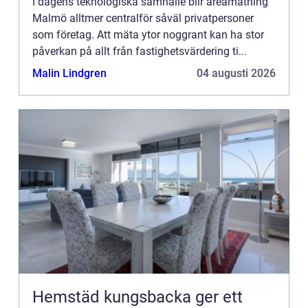
I dagens teknologiska samhälle blir areamätning
Malmö alltmer centralför såväl privatpersoner
som företag. Att mäta ytor noggrant kan ha stor
påverkan på allt från fastighetsvärdering ti...
Malin Lindgren
04 augusti 2026
Hemstäd kungsbacka ger ett