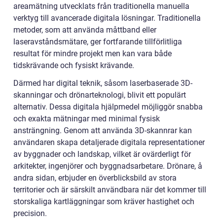
areamätning utvecklats från traditionella manuella
verktyg till avancerade digitala lösningar. Traditionella
metoder, som att använda måttband eller
laseravståndsmätare, ger fortfarande tillförlitliga
resultat för mindre projekt men kan vara både
tidskrävande och fysiskt krävande.
Därmed har digital teknik, såsom laserbaserade 3D-
skanningar och drönarteknologi, blivit ett populärt
alternativ. Dessa digitala hjälpmedel möjliggör snabba
och exakta mätningar med minimal fysisk
ansträngning. Genom att använda 3D-skannrar kan
användaren skapa detaljerade digitala representationer
av byggnader och landskap, vilket är ovärderligt för
arkitekter, ingenjörer och byggnadsarbetare. Drönare, å
andra sidan, erbjuder en överblicksbild av stora
territorier och är särskilt användbara när det kommer till
storskaliga kartläggningar som kräver hastighet och
precision.