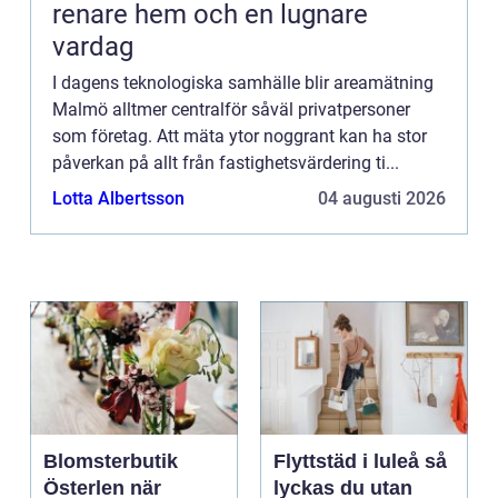
renare hem och en lugnare
vardag
I dagens teknologiska samhälle blir areamätning
Malmö alltmer centralför såväl privatpersoner
som företag. Att mäta ytor noggrant kan ha stor
påverkan på allt från fastighetsvärdering ti...
Lotta Albertsson
04 augusti 2026
Blomsterbutik
Flyttstäd i luleå så
Österlen när
lyckas du utan