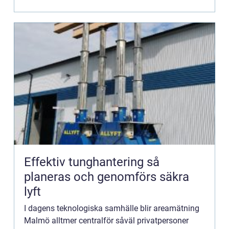
Effektiv tunghantering så
planeras och genomförs säkra
lyft
I dagens teknologiska samhälle blir areamätning
Malmö alltmer centralför såväl privatpersoner