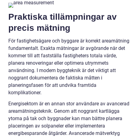
Praktiska tillämpningar av
precis mätning
För fastighetsägare och byggare är korrekt areamätning
fundamentalt. Exakta mätningar är avgörande när det
kommer till att fastställa fastigheters totala värde,
planera renoveringar eller optimera utrymmets
användning. I modern byggteknik är det viktigt att
noggrant dokumentera de faktiska måtten i
planeringsfasen för att undvika framtida
komplikationer.
Energisektorn är en annan stor användare av avancerad
areamätningsteknik. Genom att noggrant kartlägga
ytorna på tak och byggnader kan man bättre planera
placeringen av solpaneler eller implementera
energibesparande åtgärder. Avancerade mätverktyg