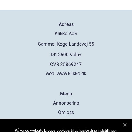
Adress
web:
www.klikko.dk
Menu
Annonsering
Om oss
Cookies
På vores website bruges cookies til at huske dine indstillinger,
Kontakta oss