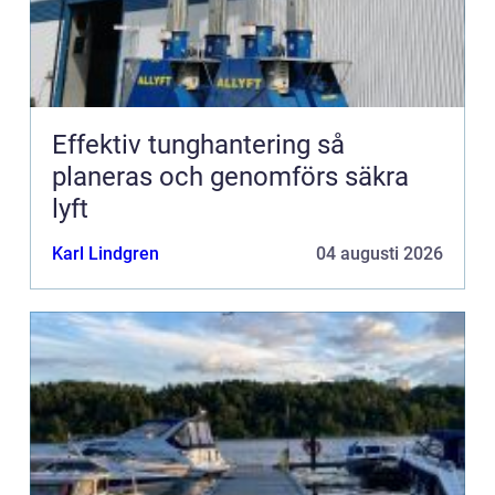
Effektiv tunghantering så
planeras och genomförs säkra
lyft
Karl Lindgren
04 augusti 2026