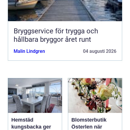
Bryggservice för trygga och
hållbara bryggor året runt
Malin Lindgren
04 augusti 2026
Hemstäd
Blomsterbutik
kungsbacka ger
Österlen när