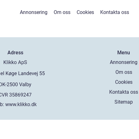
Annonsering
Om oss
Cookies
Kontakta oss
Adress
Menu
Annonsering
Om oss
Cookies
Kontakta oss
Sitemap
b:
www.klikko.dk