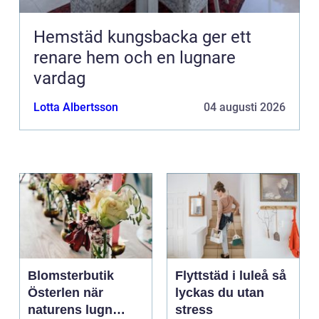
Hemstäd kungsbacka ger ett
renare hem och en lugnare
vardag
Lotta Albertsson
04 augusti 2026
Blomsterbutik
Flyttstäd i luleå så
Österlen när
lyckas du utan
naturens lugn
stress