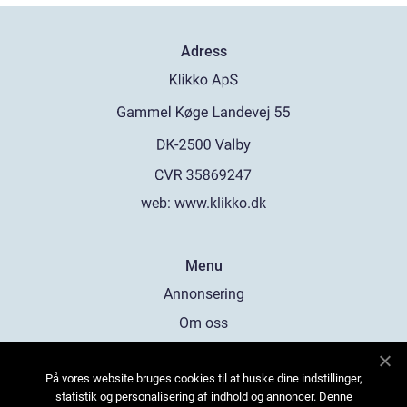
Adress
web:
www.klikko.dk
Menu
Annonsering
Om oss
Cookies
På vores website bruges cookies til at huske dine indstillinger,
Kontakta oss
statistik og personalisering af indhold og annoncer. Denne