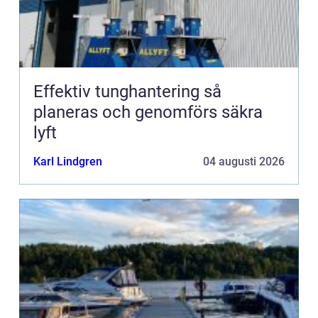
Effektiv tunghantering så
planeras och genomförs säkra
lyft
Karl Lindgren
04 augusti 2026