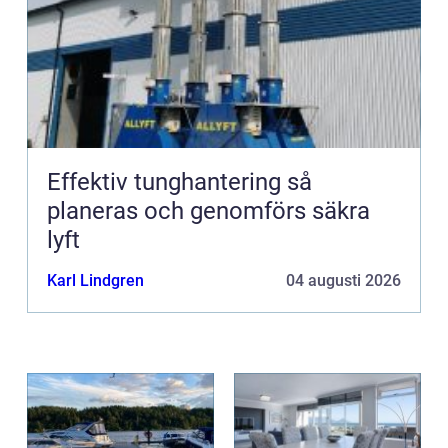
Effektiv tunghantering så
planeras och genomförs säkra
lyft
Karl Lindgren
04 augusti 2026