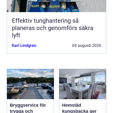
Effektiv tunghantering så
planeras och genomförs säkra
lyft
Karl Lindgren
04 augusti 2026
Bryggservice för
Hemstäd
trygga och
kungsbacka ger