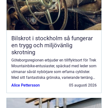
Bilskrot i stockholm så fungerar
en trygg och miljövänlig
skrotning
Göteborgsregionen erbjuder en tillflyktsort för Trek
Mountainbike-entusiaster, späckad med leder som
utmanar såväl nybörjare som erfarna cyklister.
Med sitt fantastiska grönska, varierande terräng
och när...
Alice Pettersson
05 augusti 2026