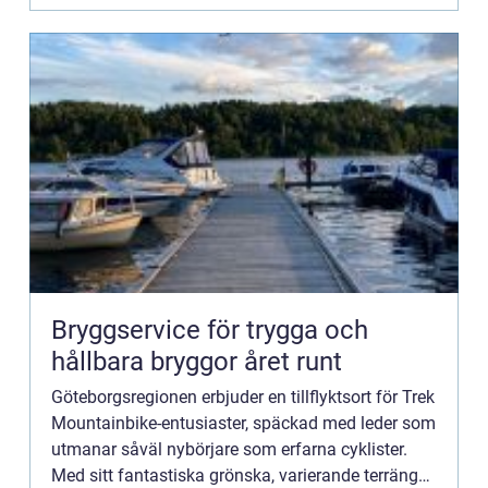
Bryggservice för trygga och
hållbara bryggor året runt
Göteborgsregionen erbjuder en tillflyktsort för Trek
Mountainbike-entusiaster, späckad med leder som
utmanar såväl nybörjare som erfarna cyklister.
Med sitt fantastiska grönska, varierande terräng