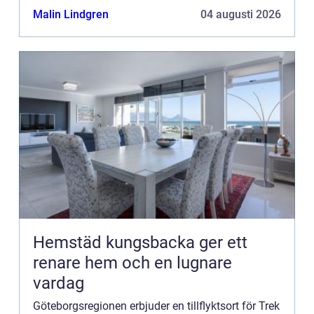
och när...
Malin Lindgren
04 augusti 2026
Hemstäd kungsbacka ger ett
renare hem och en lugnare
vardag
Göteborgsregionen erbjuder en tillflyktsort för Trek