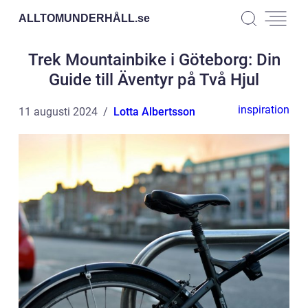
ALLTOMUNDERHÅLL.
se
Trek Mountainbike i Göteborg: Din
Guide till Äventyr på Två Hjul
inspiration
11 augusti 2024
Lotta Albertsson