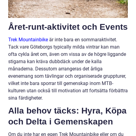
Året-runt-aktivitet och Events
Trek Mountainbike
är inte bara en sommaraktivitet.
Tack vare Göteborgs typically milda vintrar kan man
ofta cykla året om, även om vissa av de högre liggande
stigarna kan kräva dubbdäck under de kalla
månaderna. Dessutom arrangeras det årliga
evenemang som tävlingar och organiserade gruppturer,
vilket inte bara sporrar till gemenskap inom MTB-
kulturen utan också till motivation att fortsätta förbättra
sina färdigheter.
Alla behov täcks: Hyra, Köpa
och Delta i Gemenskapen
Om du inte har en egen Trek Mountainbike eller om du