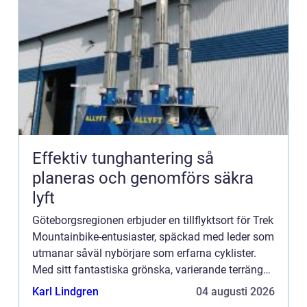
Effektiv tunghantering så
planeras och genomförs säkra
lyft
Göteborgsregionen erbjuder en tillflyktsort för Trek
Mountainbike-entusiaster, späckad med leder som
utmanar såväl nybörjare som erfarna cyklister.
Med sitt fantastiska grönska, varierande terräng
och när...
Karl Lindgren
04 augusti 2026