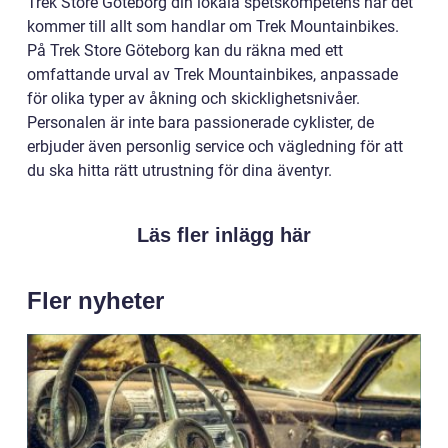
Trek Store Göteborg din lokala spetskompetens när det
kommer till allt som handlar om Trek Mountainbikes.
På Trek Store Göteborg kan du räkna med ett
omfattande urval av Trek Mountainbikes, anpassade
för olika typer av åkning och skicklighetsnivåer.
Personalen är inte bara passionerade cyklister, de
erbjuder även personlig service och vägledning för att
du ska hitta rätt utrustning för dina äventyr.
Läs fler inlägg här
Fler nyheter