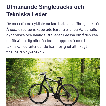
Utmanande Singletracks och
Tekniska Leder
De mer erfarna cyklisterna kan testa sina färdigheter på
Änggårdsbergens kuperade terräng eller på Vättlefjälls
dynamiska och ibland tuffa leder. I dessa områden kan
du förvänta dig allt från branta uppförslöpor till
tekniska nedfarter där du har möjlighet att riktigt
finslipa din cykelteknik.