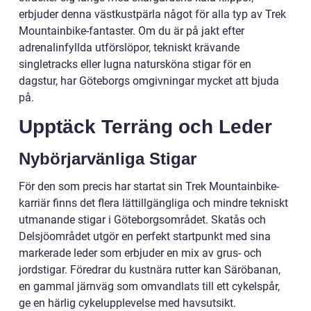
erbjuder denna västkustpärla något för alla typ av Trek
Mountainbike-fantaster. Om du är på jakt efter
adrenalinfyllda utförslöpor, tekniskt krävande
singletracks eller lugna natursköna stigar för en
dagstur, har Göteborgs omgivningar mycket att bjuda
på.
Upptäck Terräng och Leder
Nybörjarvänliga Stigar
För den som precis har startat sin Trek Mountainbike-
karriär finns det flera lättillgängliga och mindre tekniskt
utmanande stigar i Göteborgsområdet. Skatås och
Delsjöområdet utgör en perfekt startpunkt med sina
markerade leder som erbjuder en mix av grus- och
jordstigar. Föredrar du kustnära rutter kan Säröbanan,
en gammal järnväg som omvandlats till ett cykelspår,
ge en härlig cykelupplevelse med havsutsikt.