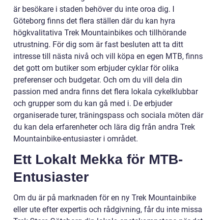
är besökare i staden behöver du inte oroa dig. I
Göteborg finns det flera ställen där du kan hyra
högkvalitativa Trek Mountainbikes och tillhörande
utrustning. För dig som är fast besluten att ta ditt
intresse till nästa nivå och vill köpa en egen MTB, finns
det gott om butiker som erbjuder cyklar för olika
preferenser och budgetar. Och om du vill dela din
passion med andra finns det flera lokala cykelklubbar
och grupper som du kan gå med i. De erbjuder
organiserade turer, träningspass och sociala möten där
du kan dela erfarenheter och lära dig från andra Trek
Mountainbike-entusiaster i området.
Ett Lokalt Mekka för MTB-
Entusiaster
Om du är på marknaden för en ny Trek Mountainbike
eller ute efter expertis och rådgivning, får du inte missa