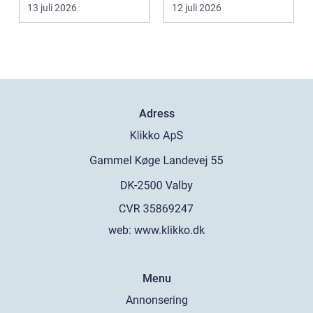
gång: Vad händer nu...
13 juli 2026
12 juli 2026
Adress
web:
www.klikko.dk
Menu
Annonsering