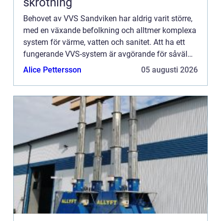
skrotning
Behovet av VVS Sandviken har aldrig varit större,
med en växande befolkning och alltmer komplexa
system för värme, vatten och sanitet. Att ha ett
fungerande VVS-system är avgörande för såväl
boende som f&...
Alice Pettersson
05 augusti 2026