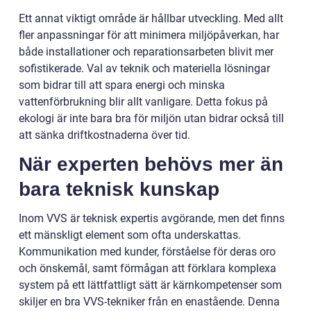
Ett annat viktigt område är hållbar utveckling. Med allt
fler anpassningar för att minimera miljöpåverkan, har
både installationer och reparationsarbeten blivit mer
sofistikerade. Val av teknik och materiella lösningar
som bidrar till att spara energi och minska
vattenförbrukning blir allt vanligare. Detta fokus på
ekologi är inte bara bra för miljön utan bidrar också till
att sänka driftkostnaderna över tid.
När experten behövs mer än
bara teknisk kunskap
Inom VVS är teknisk expertis avgörande, men det finns
ett mänskligt element som ofta underskattas.
Kommunikation med kunder, förståelse för deras oro
och önskemål, samt förmågan att förklara komplexa
system på ett lättfattligt sätt är kärnkompetenser som
skiljer en bra VVS-tekniker från en enastående. Denna