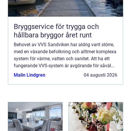
Bryggservice för trygga och
hållbara bryggor året runt
Behovet av VVS Sandviken har aldrig varit större,
med en växande befolkning och alltmer komplexa
system för värme, vatten och sanitet. Att ha ett
fungerande VVS-system är avgörande för såväl
boende som f&...
Malin Lindgren
04 augusti 2026