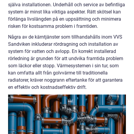
själva installationen. Underhåll och service av befintliga
system är minst lika viktiga aspekter. Rätt skötsel kan
förlänga livslängden på en uppsättning och minimera
risken för kostsamma problem i framtiden.
Några av de kärntjänster som tillhandahålls inom VVS
Sandviken inkluderar rördragning och installation av
system för vatten och avlopp. En korrekt installerad
rörledning är grunden för att undvika framtida problem
som läckor eller stopp. Värmesystemen i sin tur, som
kan omfatta allt från golvvärme till traditionella
radiatorer, kräver noggrann eftertanke för att garantera
en effektiv och kostnadseffektiv drift.