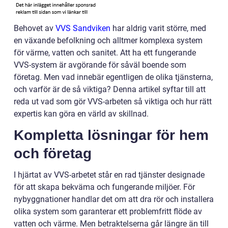
Behovet av
VVS Sandviken
har aldrig varit större, med
en växande befolkning och alltmer komplexa system
för värme, vatten och sanitet. Att ha ett fungerande
VVS-system är avgörande för såväl boende som
företag. Men vad innebär egentligen de olika tjänsterna,
och varför är de så viktiga? Denna artikel syftar till att
reda ut vad som gör VVS-arbeten så viktiga och hur rätt
expertis kan göra en värld av skillnad.
Kompletta lösningar för hem
och företag
I hjärtat av VVS-arbetet står en rad tjänster designade
för att skapa bekväma och fungerande miljöer. För
nybyggnationer handlar det om att dra rör och installera
olika system som garanterar ett problemfritt flöde av
vatten och värme. Men betraktelserna går längre än till