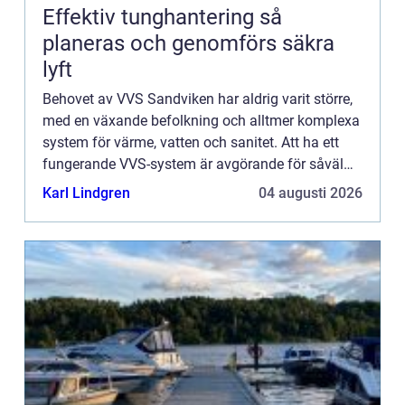
Effektiv tunghantering så
planeras och genomförs säkra
lyft
Behovet av VVS Sandviken har aldrig varit större,
med en växande befolkning och alltmer komplexa
system för värme, vatten och sanitet. Att ha ett
fungerande VVS-system är avgörande för såväl
boende som f&...
Karl Lindgren
04 augusti 2026