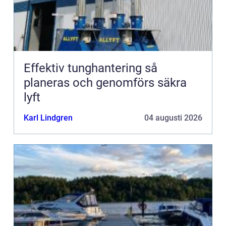
Effektiv tunghantering så
planeras och genomförs säkra
lyft
Karl Lindgren
04 augusti 2026