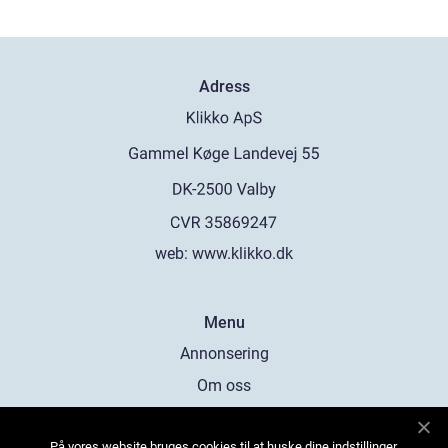
Adress
web:
www.klikko.dk
Menu
Annonsering
Om oss
Cookies
På vores website bruges cookies til at huske dine indstillinger,