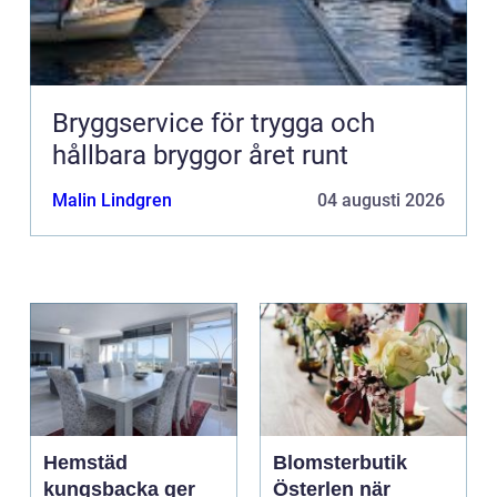
Bryggservice för trygga och
hållbara bryggor året runt
Malin Lindgren
04 augusti 2026
Hemstäd
Blomsterbutik
kungsbacka ger
Österlen när