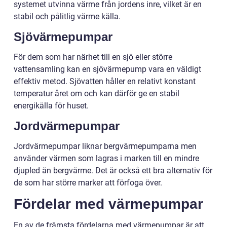
systemet utvinna värme från jordens inre, vilket är en
stabil och pålitlig värme källa.
Sjövärmepumpar
För dem som har närhet till en sjö eller större
vattensamling kan en sjövärmepump vara en väldigt
effektiv metod. Sjövatten håller en relativt konstant
temperatur året om och kan därför ge en stabil
energikälla för huset.
Jordvärmepumpar
Jordvärmepumpar liknar bergvärmepumparna men
använder värmen som lagras i marken till en mindre
djupled än bergvärme. Det är också ett bra alternativ för
de som har större marker att förfoga över.
Fördelar med värmepumpar
En av de främsta fördelarna med värmepumpar är att