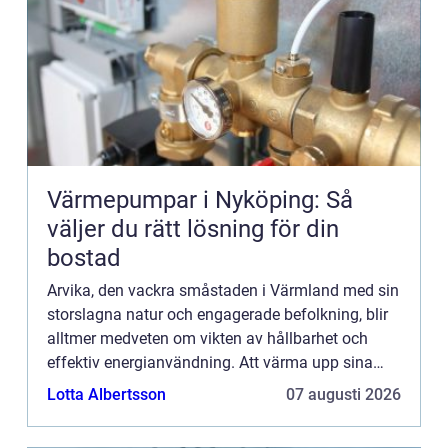
Värmepumpar i Nyköping: Så
väljer du rätt lösning för din
bostad
Arvika, den vackra småstaden i Värmland med sin
storslagna natur och engagerade befolkning, blir
alltmer medveten om vikten av hållbarhet och
effektiv energianvändning. Att värma upp sina
hem på ett energieffektivt oc...
Lotta Albertsson
07 augusti 2026