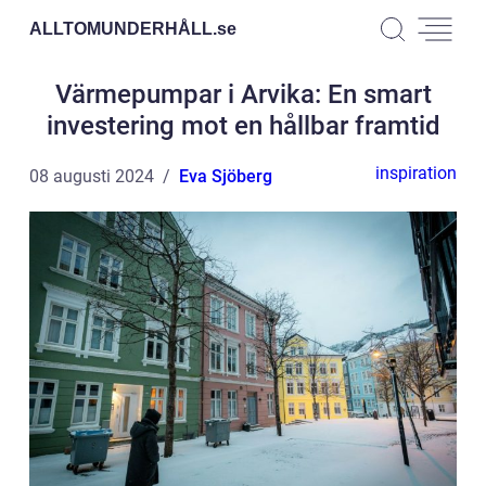
ALLTOMUNDERHÅLL.
se
Värmepumpar i Arvika: En smart
investering mot en hållbar framtid
inspiration
08 augusti 2024
Eva Sjöberg