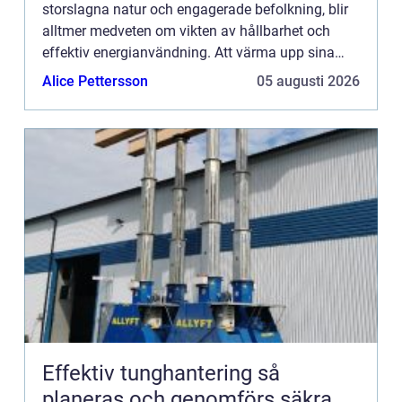
storslagna natur och engagerade befolkning, blir
alltmer medveten om vikten av hållbarhet och
effektiv energianvändning. Att värma upp sina
hem på ett energieffektivt oc...
Alice Pettersson
05 augusti 2026
Effektiv tunghantering så
planeras och genomförs säkra