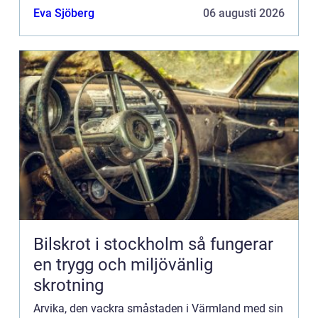
hem på ett energieffektivt oc...
Eva Sjöberg
06 augusti 2026
Bilskrot i stockholm så fungerar
en trygg och miljövänlig
skrotning
Arvika, den vackra småstaden i Värmland med sin