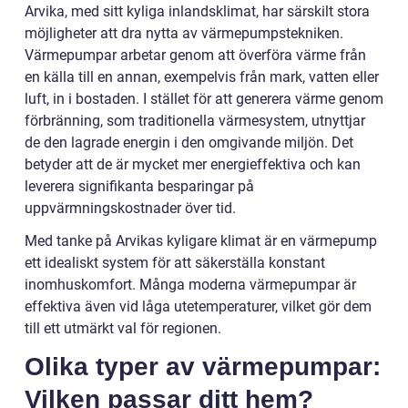
Arvika, med sitt kyliga inlandsklimat, har särskilt stora
möjligheter att dra nytta av värmepumpstekniken.
Värmepumpar arbetar genom att överföra värme från
en källa till en annan, exempelvis från mark, vatten eller
luft, in i bostaden. I stället för att generera värme genom
förbränning, som traditionella värmesystem, utnyttjar
de den lagrade energin i den omgivande miljön. Det
betyder att de är mycket mer energieffektiva och kan
leverera signifikanta besparingar på
uppvärmningskostnader över tid.
Med tanke på Arvikas kyligare klimat är en värmepump
ett idealiskt system för att säkerställa konstant
inomhuskomfort. Många moderna värmepumpar är
effektiva även vid låga utetemperaturer, vilket gör dem
till ett utmärkt val för regionen.
Olika typer av värmepumpar:
Vilken passar ditt hem?