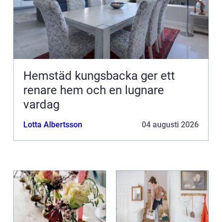
Hemstäd kungsbacka ger ett
renare hem och en lugnare
vardag
Lotta Albertsson
04 augusti 2026