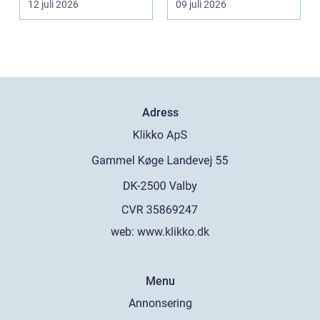
12 juli 2026
09 juli 2026
och ibl...
Adress
web:
www.klikko.dk
Menu
Annonsering