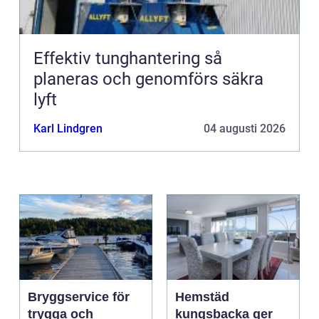
Effektiv tunghantering så
planeras och genomförs säkra
lyft
Karl Lindgren
04 augusti 2026
Bryggservice för
Hemstäd
trygga och
kungsbacka ger