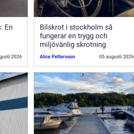
s: En
Bilskrot i stockholm så
fungerar en trygg och
miljövänlig skrotning
gusti 2026
Alice Pettersson
05 augusti 2026