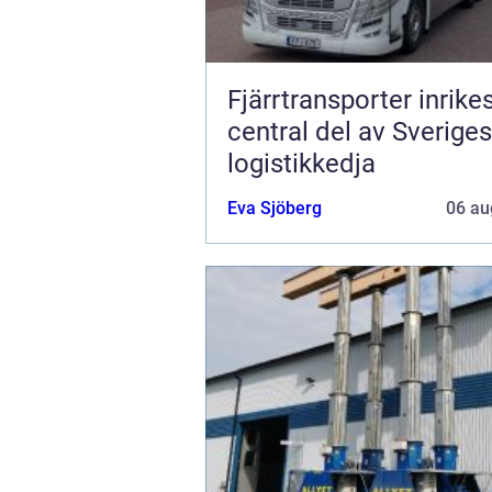
Fjärrtransporter inrike
central del av Sveriges
logistikkedja
Eva Sjöberg
06 au