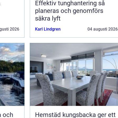
Effektiv tunghantering så
planeras och genomförs
säkra lyft
gusti 2026
Karl Lindgren
04 augusti 2026
a och
Hemstäd kungsbacka ger ett