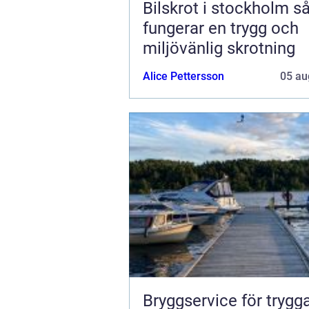
Bilskrot i stockholm så
fungerar en trygg och
miljövänlig skrotning
Alice Pettersson
05 au
Bryggservice för trygg