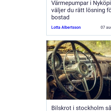
Värmepumpar i Nyköpi
väljer du rätt lösning f
bostad
Lotta Albertsson
07 au
Bilskrot i stockholm så