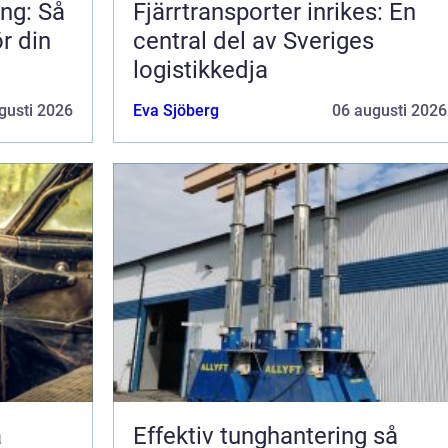
ng: Så
Fjärrtransporter inrikes: En
ör din
central del av Sveriges
logistikkedja
gusti 2026
Eva Sjöberg
06 augusti 2026
Effektiv tunghantering så