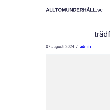
ALLTOMUNDERHÅLL.
se
träd
07 augusti 2024
admin