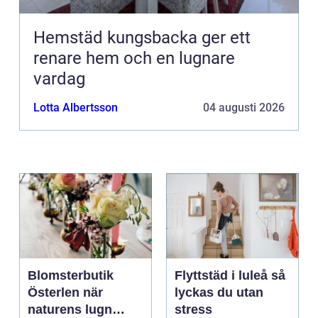
Hemstäd kungsbacka ger ett
renare hem och en lugnare
vardag
Lotta Albertsson
04 augusti 2026
Blomsterbutik
Flyttstäd i luleå så
Österlen när
lyckas du utan
naturens lugn
stress