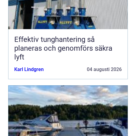
Effektiv tunghantering så
planeras och genomförs säkra
lyft
Karl Lindgren
04 augusti 2026