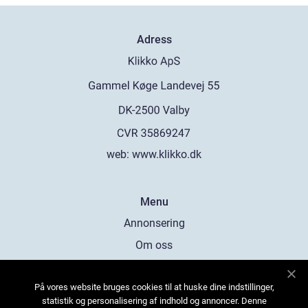
Adress
web:
www.klikko.dk
Menu
Annonsering
Om oss
Cookies
På vores website bruges cookies til at huske dine indstillinger,
Kontakta oss
statistik og personalisering af indhold og annoncer. Denne