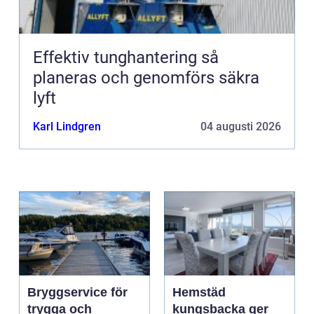
Effektiv tunghantering så
planeras och genomförs säkra
lyft
Karl Lindgren
04 augusti 2026
Bryggservice för
Hemstäd
trygga och
kungsbacka ger