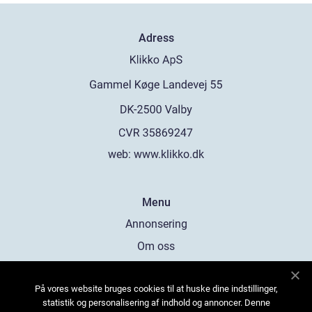
Adress
web:
www.klikko.dk
Menu
Annonsering
Om oss
Cookies
På vores website bruges cookies til at huske dine indstillinger,
Kontakta oss
statistik og personalisering af indhold og annoncer. Denne