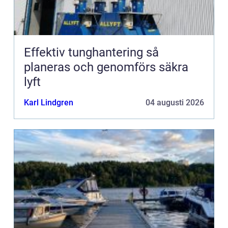
Effektiv tunghantering så
planeras och genomförs säkra
lyft
Karl Lindgren
04 augusti 2026