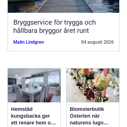
Bryggservice för trygga och
hållbara bryggor året runt
Malin Lindgren
04 augusti 2026
Hemstäd
Blomsterbutik
kungsbacka ger
Österlen när
ett renare hem och
naturens lugn