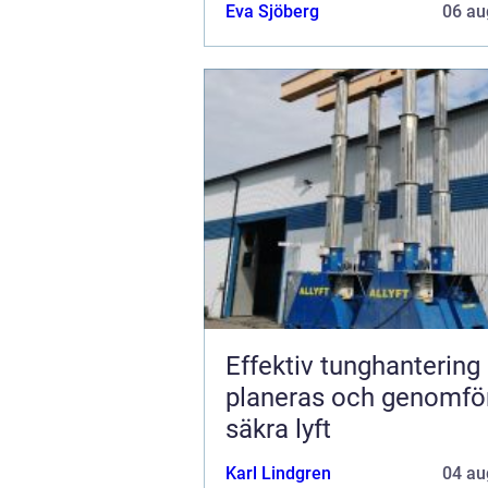
Eva Sjöberg
06 au
Effektiv tunghantering så
planeras och genomfö
säkra lyft
Karl Lindgren
04 au