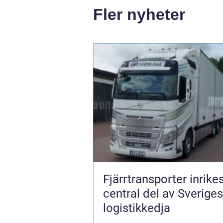
Fler nyheter
Fjärrtransporter inrike
central del av Sveriges
logistikkedja