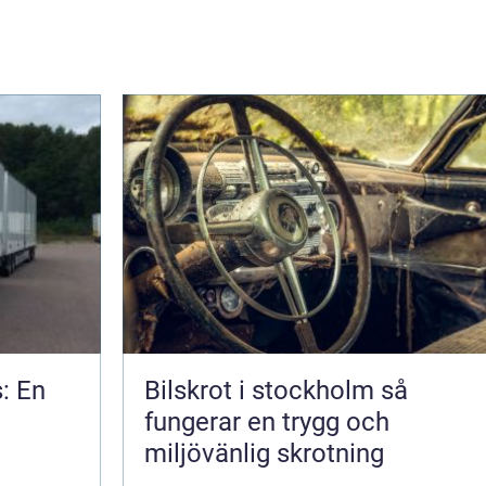
s: En
Bilskrot i stockholm så
fungerar en trygg och
miljövänlig skrotning