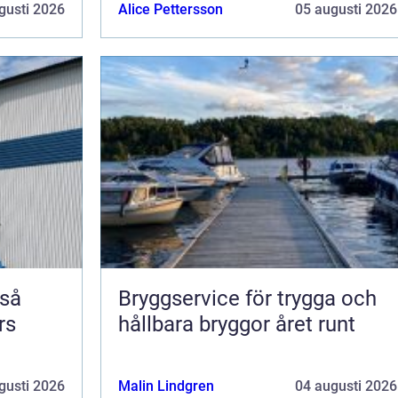
gusti 2026
Alice Pettersson
05 augusti 2026
Bryggservice för trygga och
rs
hållbara bryggor året runt
gusti 2026
Malin Lindgren
04 augusti 2026