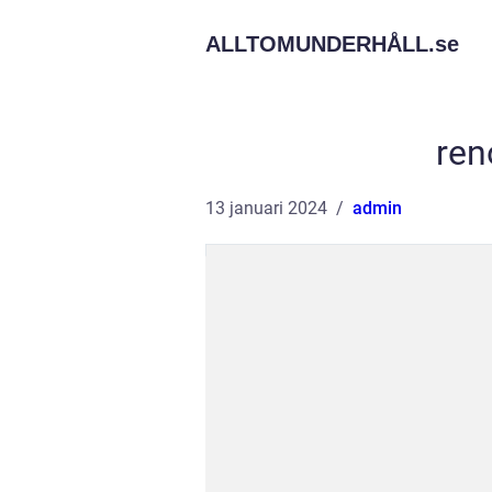
ALLTOMUNDERHÅLL.
se
ren
13 januari 2024
admin